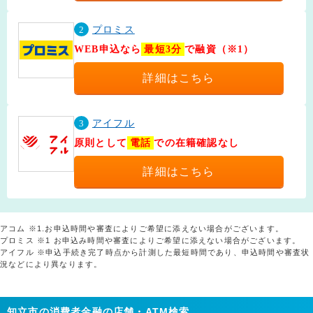
2
プロミス
WEB申込なら
最短3分
で融資（※1）
詳細はこちら
3
アイフル
原則として
電話
での在籍確認なし
詳細はこちら
アコム ※1.お申込時間や審査によりご希望に添えない場合がございます。
プロミス ※1 お申込み時間や審査によりご希望に添えない場合がございます。
アイフル ※申込手続き完了時点から計測した最短時間であり、申込時間や審査状
況などにより異なります。
知立市の消費者金融の店舗・ATM検索