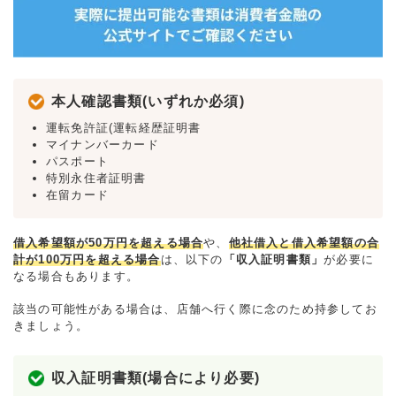
本人確認書類(いずれか必須)
運転免許証(運転経歴証明書
マイナンバーカード
パスポート
特別永住者証明書
在留カード
借入希望額が50万円を超える場合
や、
他社借入と借入希望額の合
計が100万円を超える場合
は、以下の
「収入証明書類」
が必要に
なる場合もあります。
該当の可能性がある場合は、店舗へ行く際に念のため持参してお
きましょう。
収入証明書類(場合により必要)