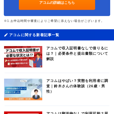
アコムの詳細はこちら
※1.お申込時間や審査によりご希望に添えない場合がございます。
アコムに関する新着記事一覧
アコムで収入証明書なしで借りるに
は？｜必要条件と提出書類について
解説
アコムはやばい？実態を利用者に調
査｜鈴木さんの体験談（26歳・男
性）
アコムは郵送物なしで利用可能？届