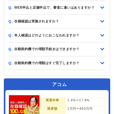
WEB申込と店舗申込で、審査に違いはありますか？
Q.
在籍確認は実施されますか？
Q.
本人確認はどのようにおこなわれますか？
Q.
自動契約機での増額手続きはできますか？
Q.
自動契約機での増額はすぐ完了しますか？
Q.
アコム
実質年率
2.4%〜17.9%
限度額
1万円〜800万円