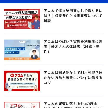
アコムで収入証明書なしで借りるに
は？｜必要条件と提出書類について
解説
アコムはやばい？実態を利用者に調
査｜鈴木さんの体験談（26歳・男
性）
アコムは郵送物なしで利用可能？届
かない方法と家族にバレずに借りる
コツ
アコムの審査に落ちる6つの理由