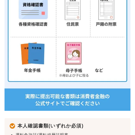
本人確認書類(いずれか必須)
運転免許証(運転経歴証明書