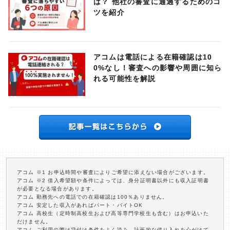
は？ 他社の審査に通過するためのコ
ツを紹介
アコムは電話による在籍確認は10
0%なし！審査への影響や周囲に知ら
れる可能性を解説
アコム ※1 お申込時間や審査によりご希望に添えない場合がございます。
アコム ※2 借入希望額や条件によっては、身分証明書以外にも収入証明書
が必要となる場合があります。
アコム 勤務先への電話での在籍確認は100％ありません。
アコム 安定した収入があればパート・バイトOK
アコム 高校生（定時制高校生および高等専門学校生も含む）はお申込いた
だけません。
アコム ご利用の際は貸付け条件をよく読み、計画的な借り入れを心がけて