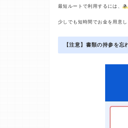
最短ルートで利用するには、
ネ
少しでも短時間でお金を用意し
【注意】書類の持参を忘