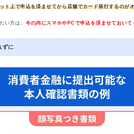
ット上で申込を済ませてから店舗でカード発行するのが
たい方は、
今の内にスマホやPCで申込を済ませておいて
れずに