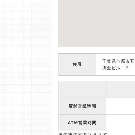
千葉県市原市
住所
折金ビル１Ｆ
店舗営業時間
ATM営業時間
※年末年始を除きます。