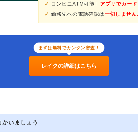
コンビニATM可能！
アプリでカード
勤務先への電話確認は
一切しません
まずは無料でカンタン審査！
レイクの詳細はこちら
向かいましょう