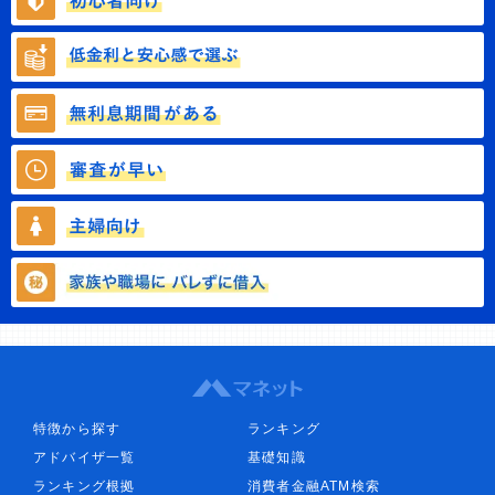
特徴から探す
ランキング
アドバイザ一覧
基礎知識
ランキング根拠
消費者金融ATM検索