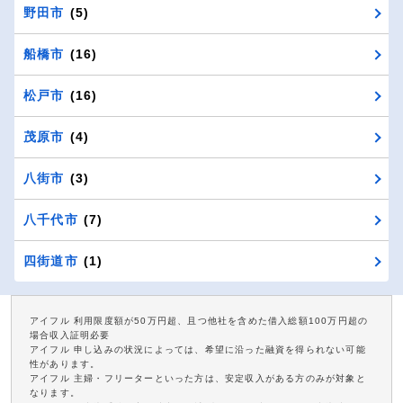
野田市
(5)
船橋市
(16)
松戸市
(16)
茂原市
(4)
八街市
(3)
八千代市
(7)
四街道市
(1)
アイフル 利用限度額が50万円超、且つ他社を含めた借入総額100万円超の
場合収入証明必要
アイフル 申し込みの状況によっては、希望に沿った融資を得られない可能
性があります。
アイフル 主婦・フリーターといった方は、安定収入がある方のみが対象と
なります。