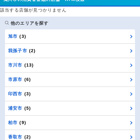
該当する店舗が見つかりません
他のエリアを探す
旭市
(3)
我孫子市
(2)
市川市
(13)
市原市
(6)
印西市
(3)
浦安市
(5)
柏市
(9)
香取市
(2)