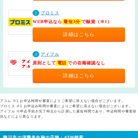
2
プロミス
WEB申込なら
最短3分
で融資（※1）
詳細はこちら
3
アイフル
原則として
電話
での在籍確認なし
詳細はこちら
アコム ※1.お申込時間や審査によりご希望に添えない場合がございます。
プロミス ※1 お申込み時間や審査によりご希望に添えない場合がございます。
アイフル ※申込手続き完了時点から計測した最短時間であり、申込時間や審査状
況などにより異なります。
鴨川市の消費者金融の店舗・ATM検索