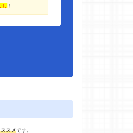
なし
！
オススメ
です。