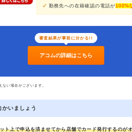
勤務先への在籍確認の電話が
100%
審査結果が事前に分かる!!
アコムの詳細はこちら
添えない場合がございます。
向かいましょう
ット上で申込を済ませてから店舗でカード発行するのが