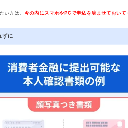
たい方は、
今の内にスマホやPCで申込を済ませておいて
れずに