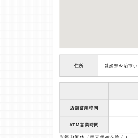
住所
愛媛県今治市小泉
店舗営業時間
ATM営業時間
※年中無休（年末年始を除く）