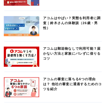
アコムはやばい？実態を利用者に調
査｜鈴木さんの体験談（26歳・男
性）
アコムは郵送物なしで利用可能？届
かない方法と家族にバレずに借りる
コツ
アコムの審査に落ちる6つの理由
は？ 他社の審査に通過するためのコ
ツを紹介