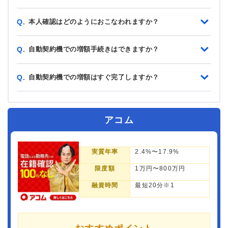
本人確認はどのようにおこなわれますか？
Q.
自動契約機での増額手続きはできますか？
Q.
自動契約機での増額はすぐ完了しますか？
Q.
アコム
実質年率
2.4%〜17.9%
限度額
1万円〜800万円
融資時間
最短20分※1