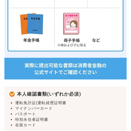
本人確認書類(いずれか必須)
運転免許証(運転経歴証明書
マイナンバーカード
パスポート
特別永住者証明書
在留カード