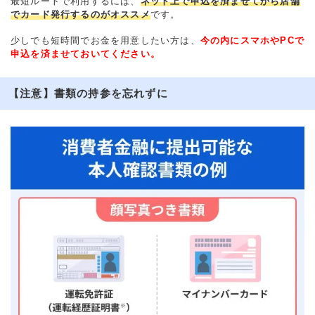
最短ルートで利用するには、
ネット上で申込を済ませてから店舗
でカード発行するのがオススメ
です。
少しでも短時間でお金を用意したい方は、
今の内にスマホやPCで
申込を済ませておいてください。
【注意】書類の持参を忘れずに