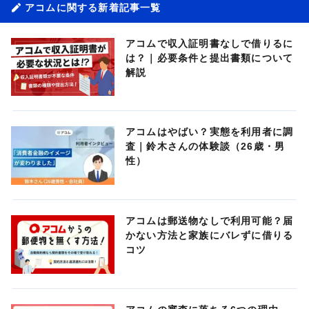
アコムに関する新着記事一覧
アコムで収入証明書なしで借りるに
は？｜必要条件と提出書類について
解説
アコムはやばい？実態を利用者に調
査｜鈴木さんの体験談（26歳・男
性）
アコムは郵送物なしで利用可能？届
かない方法と家族にバレずに借りる
コツ