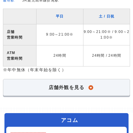
最寄駅
JR鹿児島本線折尾駅
平日
土 / 日祝
店舗
9:00～21:00※ / 9:00～2
9:00～21:00※
営業時間
1:00※
ATM
24時間
24時間 / 24時間
営業時間
※年中無休（年末年始を除く）
店舗外観を見る
アコム