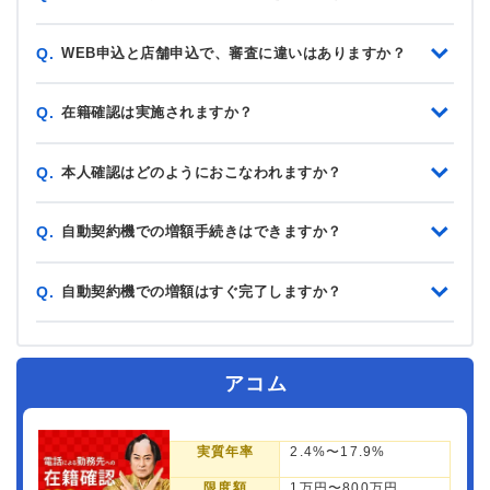
WEB申込と店舗申込で、審査に違いはありますか？
Q.
在籍確認は実施されますか？
Q.
本人確認はどのようにおこなわれますか？
Q.
自動契約機での増額手続きはできますか？
Q.
自動契約機での増額はすぐ完了しますか？
Q.
アコム
実質年率
2.4%〜17.9%
限度額
1万円〜800万円