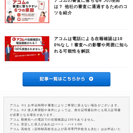
アコムの審査に落ちる6つの理由
は？ 他社の審査に通過するためのコ
ツを紹介
アコムは電話による在籍確認は10
0%なし！審査への影響や周囲に知ら
れる可能性を解説
アコム ※1 お申込時間や審査によりご希望に添えない場合がございます。
アコム ※2 借入希望額や条件によっては、身分証明書以外にも収入証明書
が必要となる場合があります。
アコム 勤務先への電話での在籍確認は100％ありません。
アコム 安定した収入があればパート・バイトOK
アコム 高校生（定時制高校生および高等専門学校生も含む）はお申込いた