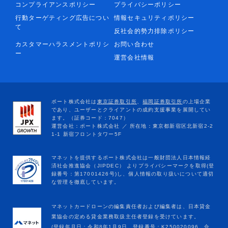
コンプライアンスポリシー
プライバシーポリシー
行動ターゲティング広告につい
情報セキュリティポリシー
て
反社会的勢力排除ポリシー
カスタマーハラスメントポリシ
お問い合わせ
ー
運営会社情報
マネットカードローンの編集責任者および編集者は、日本貸金
業協会の定める貸金業務取扱主任者登録を受けています。
(登録年月日：令和8年1月9日、登録番号：K250020096、合