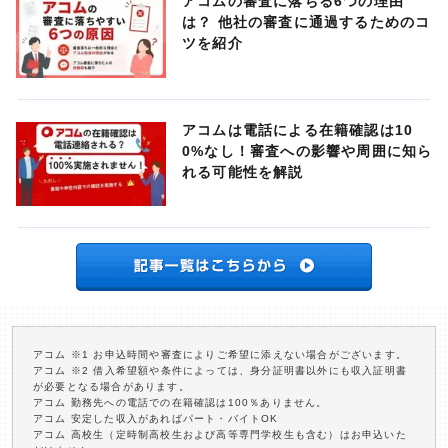
アコムの審査に落ちる6つの理由
は？ 他社の審査に通過するためのコ
ツを紹介
アコムは電話による在籍確認は10
0%なし！審査への影響や周囲に知ら
れる可能性を解説
アコム ※1 お申込時間や審査によりご希望に添えない場合がございます。
アコム ※2 借入希望額や条件によっては、身分証明書以外にも収入証明書
が必要となる場合があります。
アコム 勤務先への電話での在籍確認は100％ありません。
アコム 安定した収入があればパート・バイトOK
アコム 高校生（定時制高校生および高等専門学校生も含む）はお申込いた