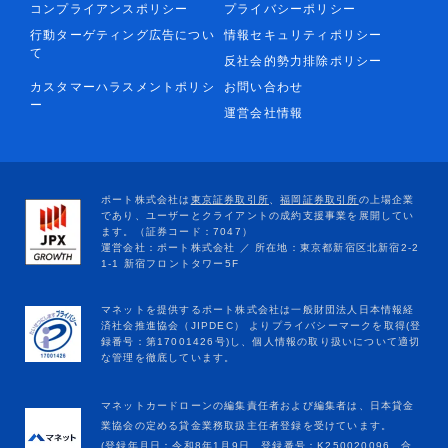
コンプライアンスポリシー
プライバシーポリシー
行動ターゲティング広告につい
情報セキュリティポリシー
て
反社会的勢力排除ポリシー
カスタマーハラスメントポリシ
お問い合わせ
ー
運営会社情報
マネットカードローンの編集責任者および編集者は、日本貸金
業協会の定める貸金業務取扱主任者登録を受けています。
(登録年月日：令和8年1月9日、登録番号：K250020096、合