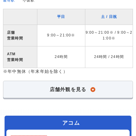
最寄駅
小倉駅
平日
土 / 日祝
店舗
9:00～21:00※ / 9:00～2
9:00～21:00※
営業時間
1:00※
ATM
24時間
24時間 / 24時間
営業時間
※年中無休（年末年始を除く）
店舗外観を見る
アコム