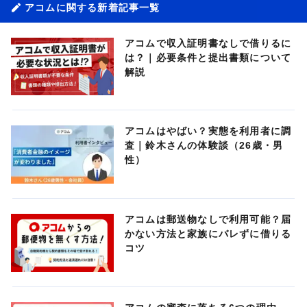
アコムに関する新着記事一覧
アコムで収入証明書なしで借りるに
は？｜必要条件と提出書類について
解説
アコムはやばい？実態を利用者に調
査｜鈴木さんの体験談（26歳・男
性）
アコムは郵送物なしで利用可能？届
かない方法と家族にバレずに借りる
コツ