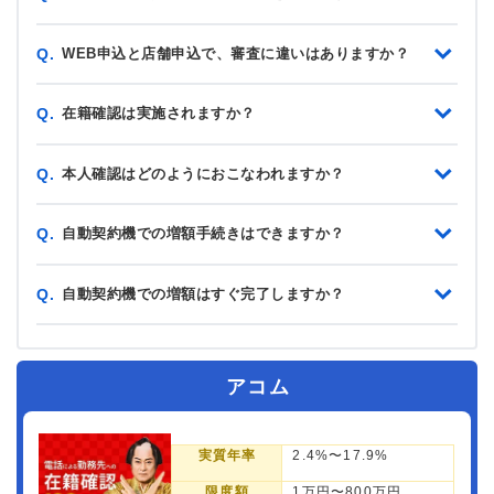
WEB申込と店舗申込で、審査に違いはありますか？
Q.
在籍確認は実施されますか？
Q.
本人確認はどのようにおこなわれますか？
Q.
自動契約機での増額手続きはできますか？
Q.
自動契約機での増額はすぐ完了しますか？
Q.
アコム
実質年率
2.4%〜17.9%
限度額
1万円〜800万円