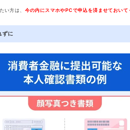
たい方は、
今の内にスマホやPCで申込を済ませておいて
れずに