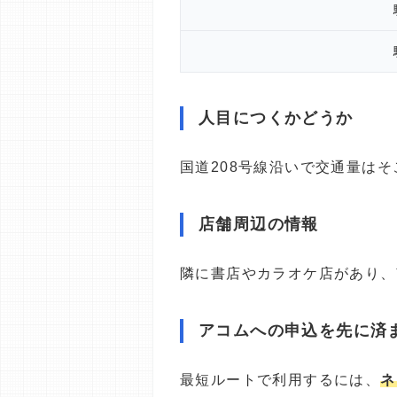
人目につくかどうか
国道208号線沿いで交通量は
店舗周辺の情報
隣に書店やカラオケ店があり、
アコムへの申込を先に済
最短ルートで利用するには、
ネ