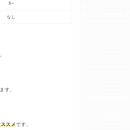
5~
なし
。
ります。
オススメ
です。