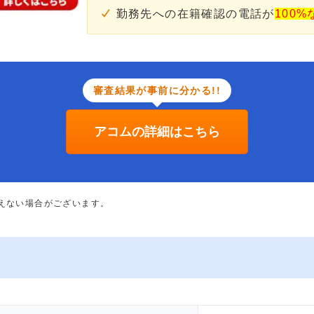
勤務先への在籍確認の電話が
100%
審査結果が事前に分かる!!
アコムの詳細はこちら
添えない場合がございます。