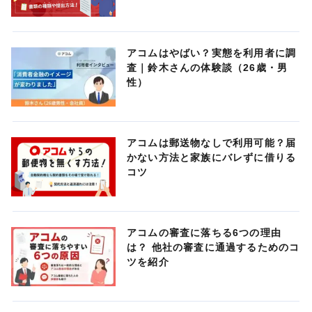
アコムはやばい？実態を利用者に調
査｜鈴木さんの体験談（26歳・男
性）
アコムは郵送物なしで利用可能？届
かない方法と家族にバレずに借りる
コツ
アコムの審査に落ちる6つの理由
は？ 他社の審査に通過するためのコ
ツを紹介