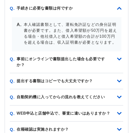
手続きに必要な書類は何ですか
Q.
本人確認書類として、運転免許証などの身分証明
書が必要です。また、借入希望額が50万円を超え
る場合・他社借入と借入希望額の合計が100万円
を超える場合は、収入証明書が必要となります。
事前にオンラインで書類提出した場合も必要です
Q.
か？
提出する書類はコピーでも大丈夫ですか？
Q.
自動契約機に入ってからの流れを教えてください
Q.
WEB申込と店舗申込で、審査に違いはありますか？
Q.
在籍確認は実施されますか？
Q.