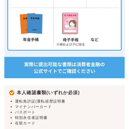
本人確認書類(いずれか必須)
運転免許証(運転経歴証明書
マイナンバーカード
パスポート
特別永住者証明書
在留カード