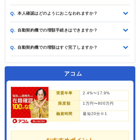
本人確認はどのようにおこなわれますか？
Q.
自動契約機での増額手続きはできますか？
Q.
自動契約機での増額はすぐ完了しますか？
Q.
アコム
実質年率
2.4%〜17.9%
限度額
1万円〜800万円
融資時間
最短20分※1