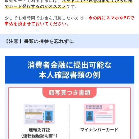
最短ルートで利用するには、
ネット上で申込を済ませてから店舗
でカード発行するのがオススメ
です。
少しでも短時間でお金を用意したい方は、
今の内にスマホやPCで
申込を済ませておいてください。
【注意】書類の持参を忘れずに