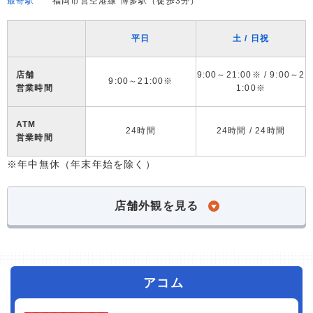
最寄駅
福岡市営空港線 博多駅（徒歩3分）
平日
土 / 日祝
店舗
9:00～21:00※ / 9:00～2
9:00～21:00※
営業時間
1:00※
ATM
24時間
24時間 / 24時間
営業時間
※年中無休（年末年始を除く）
店舗外観を見る
アコム