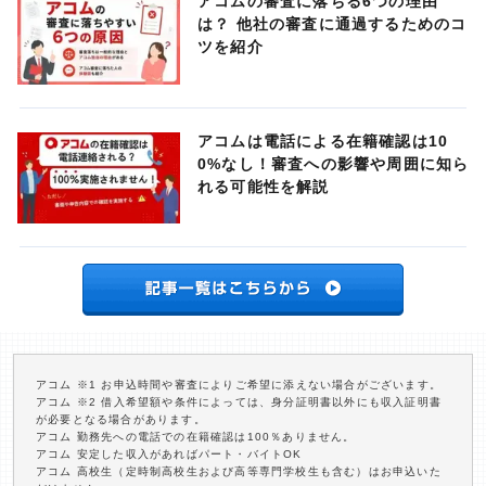
アコムの審査に落ちる6つの理由
は？ 他社の審査に通過するためのコ
ツを紹介
アコムは電話による在籍確認は10
0%なし！審査への影響や周囲に知ら
れる可能性を解説
アコム ※1 お申込時間や審査によりご希望に添えない場合がございます。
アコム ※2 借入希望額や条件によっては、身分証明書以外にも収入証明書
が必要となる場合があります。
アコム 勤務先への電話での在籍確認は100％ありません。
アコム 安定した収入があればパート・バイトOK
アコム 高校生（定時制高校生および高等専門学校生も含む）はお申込いた