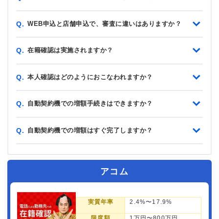
WEB申込と店舗申込で、審査に違いはありますか？
Q.
在籍確認は実施されますか？
Q.
本人確認はどのようにおこなわれますか？
Q.
自動契約機での増額手続きはできますか？
Q.
自動契約機での増額はすぐ完了しますか？
Q.
アコム
実質年率
2.4%〜17.9%
限度額
1万円〜800万円