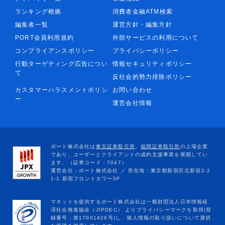
ランキング根拠
消費者金融ATM検索
編集者一覧
運営方針・編集方針
PORT会員利用規約
外部サービスの利用について
コンプライアンスポリシー
プライバシーポリシー
行動ターゲティング広告につい
情報セキュリティポリシー
て
反社会的勢力排除ポリシー
カスタマーハラスメントポリシ
お問い合わせ
ー
運営会社情報