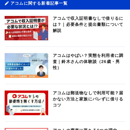
アコムに関する新着記事一覧
アコムで収入証明書なしで借りるに
は？｜必要条件と提出書類について
解説
アコムはやばい？実態を利用者に調
査｜鈴木さんの体験談（26歳・男
性）
アコムは郵送物なしで利用可能？届
かない方法と家族にバレずに借りる
コツ