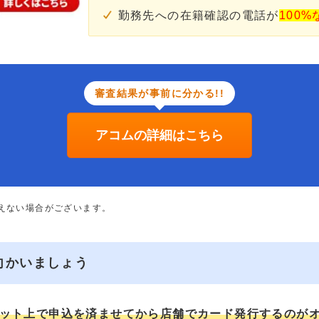
勤務先への在籍確認の電話が
100%
審査結果が事前に分かる!!
アコムの詳細はこちら
添えない場合がございます。
向かいましょう
ット上で申込を済ませてから店舗でカード発行するのが