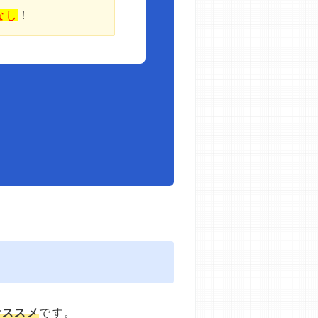
なし
！
オススメ
です。