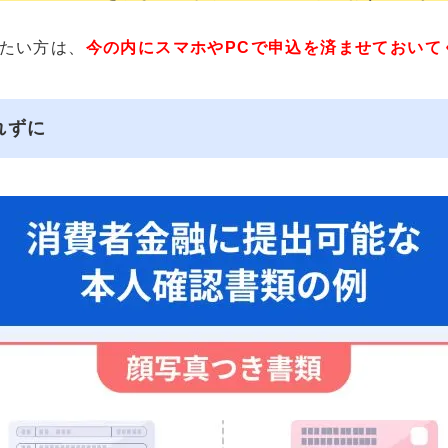
たい方は、
今の内にスマホやPCで申込を済ませておいて
れずに