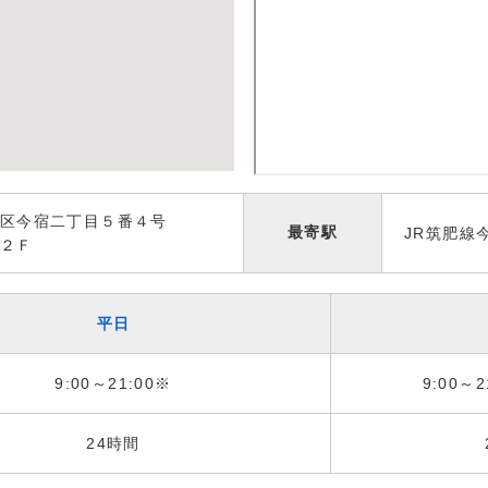
西区今宿二丁目５番４号
最寄駅
JR筑肥線
２Ｆ
平日
9:00～21:00※
9:00～2
24時間