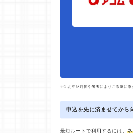
※1.お申込時間や審査によりご希望に
申込を先に済ませてから
最短ルートで利用するには、
ネ