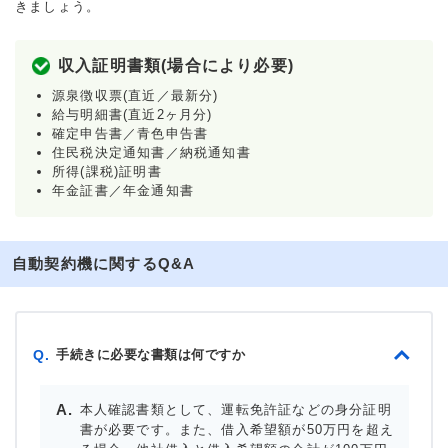
きましょう。
収入証明書類(場合により必要)
源泉徴収票(直近／最新分)
給与明細書(直近2ヶ月分)
確定申告書／青色申告書
住民税決定通知書／納税通知書
所得(課税)証明書
年金証書／年金通知書
自動契約機に関するQ&A
手続きに必要な書類は何ですか
Q.
本人確認書類として、運転免許証などの身分証明
書が必要です。また、借入希望額が50万円を超え