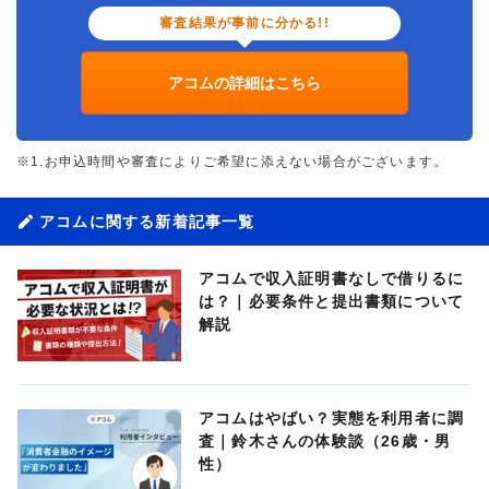
審査結果が事前に分かる!!
アコムの詳細はこちら
※1.お申込時間や審査によりご希望に添えない場合がございます。
アコムに関する新着記事一覧
アコムで収入証明書なしで借りるに
は？｜必要条件と提出書類について
解説
アコムはやばい？実態を利用者に調
査｜鈴木さんの体験談（26歳・男
性）