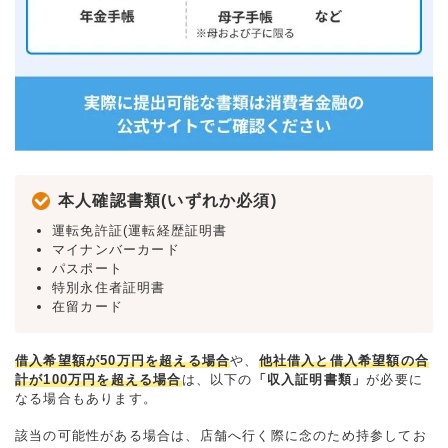
本人確認書類(いずれか必須)
運転免許証(運転経歴証明書
マイナンバーカード
パスポート
特別永住者証明書
在留カード
借入希望額が50万円を超える場合
や、
他社借入と借入希望額の合
計が100万円を超える場合
は、以下の
「収入証明書類」
が必要に
なる場合もあります。
該当の可能性がある場合は、店舗へ行く際に念のため持参してお