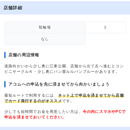
店舗詳細
駐輪場
2
なし
店舗の周辺情報
道路向かいから少し奥に江東公園、店舗から出て左へ進むとコン
ビニサークルＫ・少し奥にパン屋ルルパンブルーがあります。
アコムへの申込を先に済ませてから向かいましょう
最短ルートで利用するには、
ネット上で申込を済ませてから店舗
でカード発行するのがオススメ
です。
少しでも短時間でお金を用意したい方は、
今の内にスマホやPCで
申込を済ませておいてください。