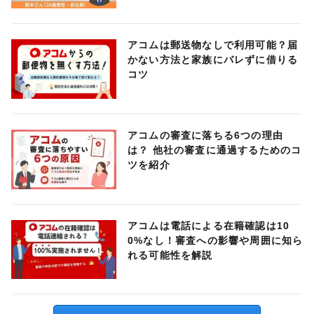
アコムは郵送物なしで利用可能？届
かない方法と家族にバレずに借りる
コツ
アコムの審査に落ちる6つの理由
は？ 他社の審査に通過するためのコ
ツを紹介
アコムは電話による在籍確認は10
0%なし！審査への影響や周囲に知ら
れる可能性を解説