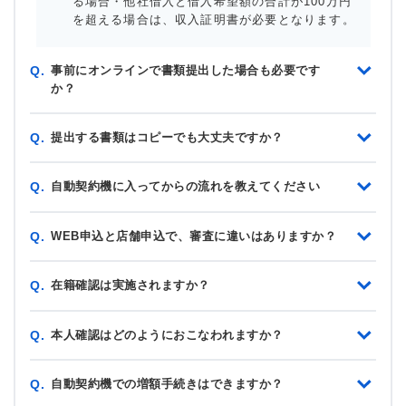
る場合・他社借入と借入希望額の合計が100万円
を超える場合は、収入証明書が必要となります。
事前にオンラインで書類提出した場合も必要です
Q.
か？
提出する書類はコピーでも大丈夫ですか？
Q.
自動契約機に入ってからの流れを教えてください
Q.
WEB申込と店舗申込で、審査に違いはありますか？
Q.
在籍確認は実施されますか？
Q.
本人確認はどのようにおこなわれますか？
Q.
自動契約機での増額手続きはできますか？
Q.