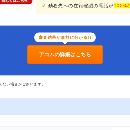
勤務先への在籍確認の電話が
100%
審査結果が事前に分かる!!
アコムの詳細はこちら
添えない場合がございます。