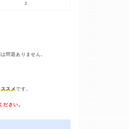
2
間は問題ありません。
オススメ
です。
ください。