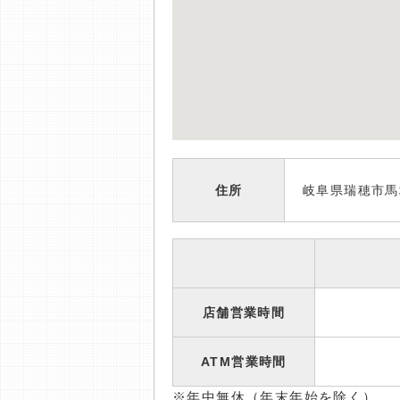
住所
岐阜県瑞穂市馬
店舗営業時間
ATM営業時間
※年中無休（年末年始を除く）