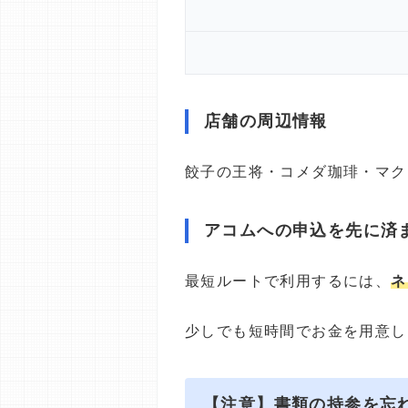
店舗の周辺情報
餃子の王将・コメダ珈琲・マク
アコムへの申込を先に済
最短ルートで利用するには、
ネ
少しでも短時間でお金を用意し
【注意】書類の持参を忘