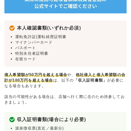
本人確認書類(いずれか必須)
運転免許証(運転経歴証明書
マイナンバーカード
パスポート
特別永住者証明書
在留カード
借入希望額が50万円を超える場合
や、
他社借入と借入希望額の合
計が100万円を超える場合
は、以下の
「収入証明書類」
が必要に
なる場合もあります。
該当の可能性がある場合は、店舗へ行く際に念のため持参してお
きましょう。
収入証明書類(場合により必要)
源泉徴収票(直近／最新分)