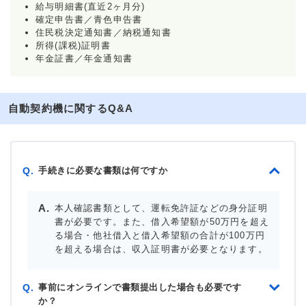
給与明細書(直近2ヶ月分)
確定申告書／青色申告書
住民税決定通知書／納税通知書
所得(課税)証明書
年金証書／年金通知書
自動契約機に関するQ&A
手続きに必要な書類は何ですか
Q.
本人確認書類として、運転免許証などの身分証明
書が必要です。また、借入希望額が50万円を超え
る場合・他社借入と借入希望額の合計が100万円
を超える場合は、収入証明書が必要となります。
事前にオンラインで書類提出した場合も必要です
Q.
か？