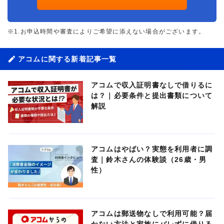
※1.お申込時間や審査によりご希望に添えない場合がございます。
アコムに関する新着記事一覧
アコムで収入証明書なしで借りるに
は？｜必要条件と提出書類について
解説
アコムはやばい？実態を利用者に調
査｜鈴木さんの体験談（26歳・男
性）
アコムは郵送物なしで利用可能？届