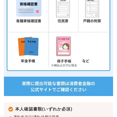
本人確認書類(いずれか必須)
運転免許証(運転経歴証明書