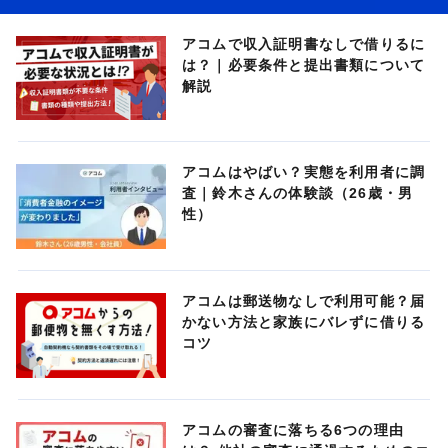
アコムで収入証明書なしで借りるに
は？｜必要条件と提出書類について
解説
アコムはやばい？実態を利用者に調
査｜鈴木さんの体験談（26歳・男
性）
アコムは郵送物なしで利用可能？届
かない方法と家族にバレずに借りる
コツ
アコムの審査に落ちる6つの理由