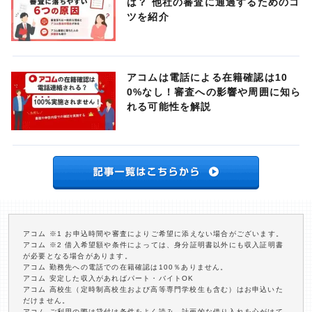
は？ 他社の審査に通過するためのコ
ツを紹介
アコムは電話による在籍確認は10
0%なし！審査への影響や周囲に知ら
れる可能性を解説
アコム ※1 お申込時間や審査によりご希望に添えない場合がございます。
アコム ※2 借入希望額や条件によっては、身分証明書以外にも収入証明書
が必要となる場合があります。
アコム 勤務先への電話での在籍確認は100％ありません。
アコム 安定した収入があればパート・バイトOK
アコム 高校生（定時制高校生および高等専門学校生も含む）はお申込いた
だけません。
アコム ご利用の際は貸付け条件をよく読み、計画的な借り入れを心がけて