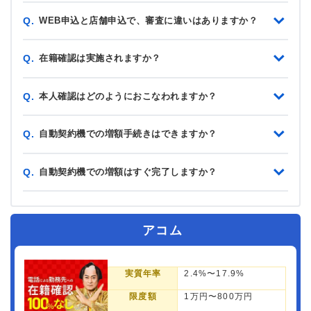
WEB申込と店舗申込で、審査に違いはありますか？
Q.
在籍確認は実施されますか？
Q.
本人確認はどのようにおこなわれますか？
Q.
自動契約機での増額手続きはできますか？
Q.
自動契約機での増額はすぐ完了しますか？
Q.
アコム
実質年率
2.4%〜17.9%
限度額
1万円〜800万円