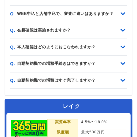
WEB申込と店舗申込で、審査に違いはありますか？
Q.
在籍確認は実施されますか？
Q.
本人確認はどのようにおこなわれますか？
Q.
自動契約機での増額手続きはできますか？
Q.
自動契約機での増額はすぐ完了しますか？
Q.
レイク
実質年率
4.5%〜18.0%
限度額
最大500万円