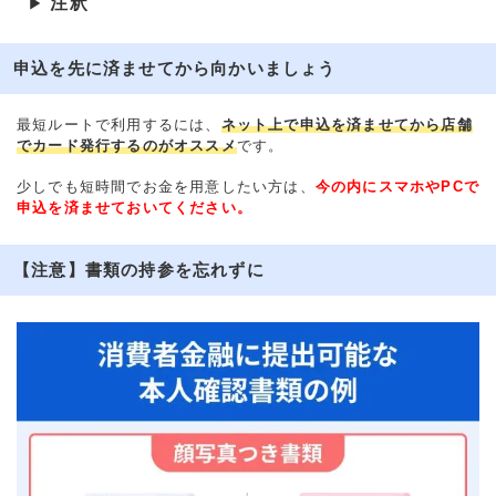
注釈
▶
申込を先に済ませてから向かいましょう
最短ルートで利用するには、
ネット上で申込を済ませてから店舗
でカード発行するのがオススメ
です。
少しでも短時間でお金を用意したい方は、
今の内にスマホやPCで
申込を済ませておいてください。
【注意】書類の持参を忘れずに