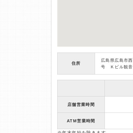
広島県広島市西
住所
号 Ｋビル観音
店舗営業時間
ATM営業時間
※年末年始を除きます。