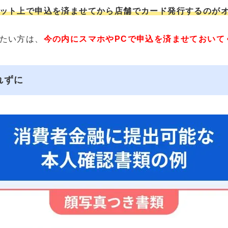
ット上で申込を済ませてから店舗でカード発行するのが
たい方は、
今の内にスマホやPCで申込を済ませておいて
れずに