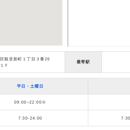
区観音新町１丁目３番26
最寄駅
１Ｆ
平日・土曜日
09:00~22:00※
7:30-24:00
7:3