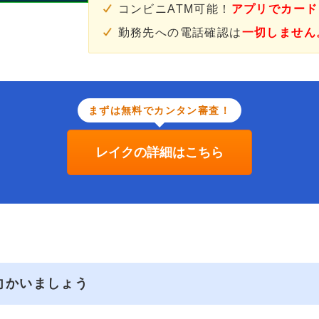
コンビニATM可能！
アプリでカード
勤務先への電話確認は
一切しません
まずは無料でカンタン審査！
レイクの詳細はこちら
向かいましょう