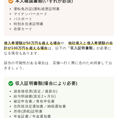
本人確認書類(いずれか必須)
運転免許証(運転経歴証明書
マイナンバーカード
パスポート
特別永住者証明書
在留カード
借入希望額が50万円を超える場合
や、
他社借入と借入希望額の合
計が100万円を超える場合
は、以下の
「収入証明書類」
が必要に
なる場合もあります。
該当の可能性がある場合は、店舗へ行く際に念のため持参してお
きましょう。
収入証明書類(場合により必要)
源泉徴収票(直近／最新分)
給与明細書(直近2ヶ月分)
確定申告書／青色申告書
住民税決定通知書／納税通知書
所得(課税)証明書
年金証書／年金通知書