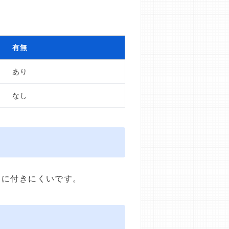
有無
あり
なし
目に付きにくいです。