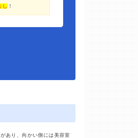
なし
！
ON」があり、向かい側には美容室