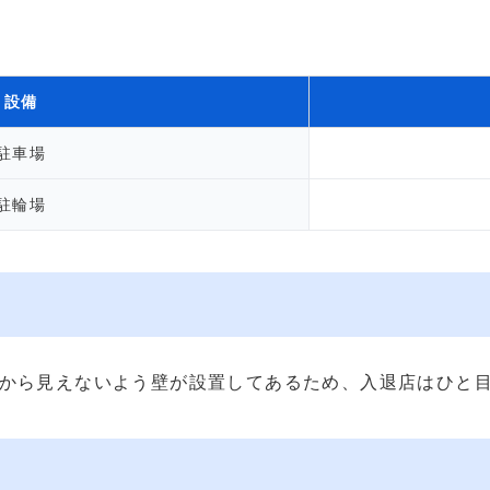
設備
駐車場
駐輪場
から見えないよう壁が設置してあるため、入退店はひと