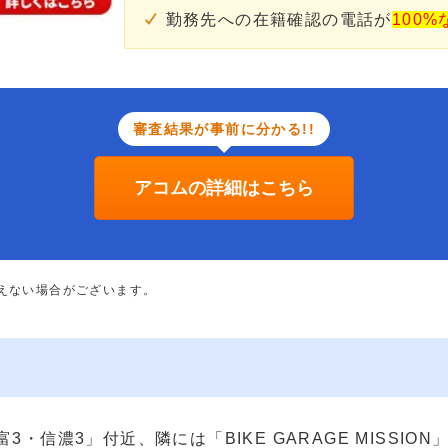
勤務先への在籍確認の電話が
100%
審査結果が事前に分かる!!
アコムの詳細はこちら
添えない場合がございます。
3・信濃3」付近、隣には「BIKE GARAGE MISSI