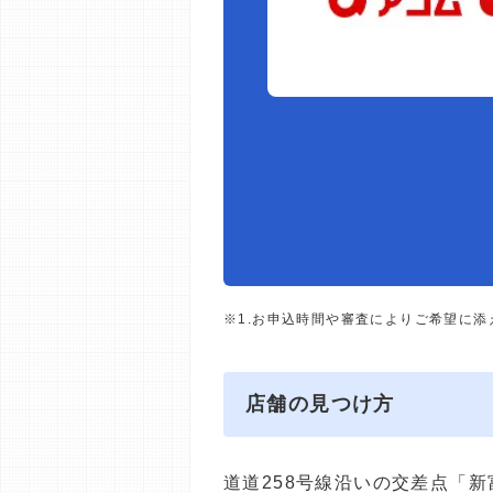
※1.お申込時間や審査によりご希望に
店舗の見つけ方
道道258号線沿いの交差点「新富