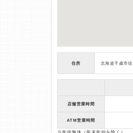
住所
北海道千歳市信
店舗営業時間
ATM営業時間
※年中無休（年末年始を除く）