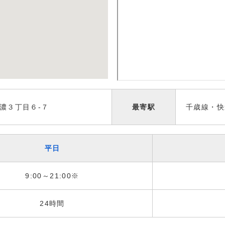
濃３丁目６-７
最寄駅
千歳線・快
平日
9:00～21:00※
24時間