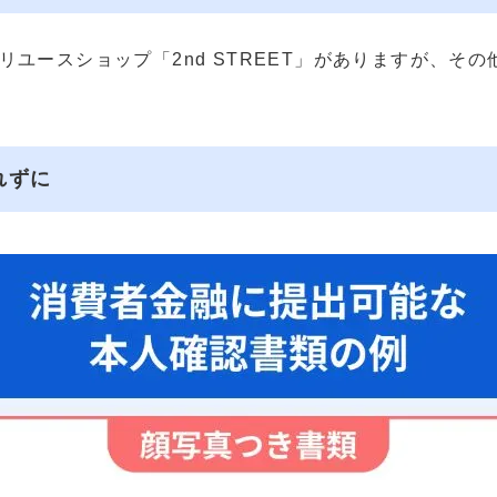
ユースショップ「2nd STREET」がありますが、そ
れずに