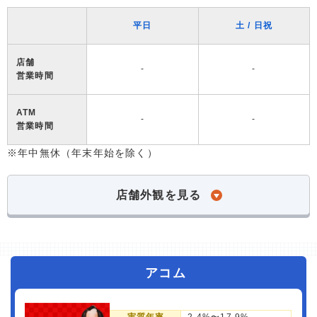
平日
土 / 日祝
店舗
-
-
営業時間
ATM
-
-
営業時間
※年中無休（年末年始を除く）
店舗外観を見る
アコム