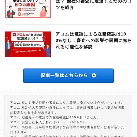
は？ 他社の審査に通過するためのコ
ツを紹介
アコムは電話による在籍確認は10
0%なし！審査への影響や周囲に知ら
れる可能性を解説
アコム ※1 お申込時間や審査によりご希望に添えない場合がございます。
アコム ※2 借入希望額や条件によっては、身分証明書以外にも収入証明書
が必要となる場合があります。
アコム 勤務先への電話での在籍確認は100％ありません。
アコム 安定した収入があればパート・バイトOK
アコム 高校生（定時制高校生および高等専門学校生も含む）はお申込いた
だけません。
アコム ご利用の際は貸付け条件をよく読み、計画的な借り入れを心がけて