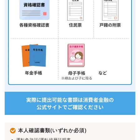
本人確認書類(いずれか必須)
運転免許証(運転経歴証明書