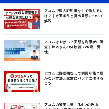
アコムで収入証明書なしで借りるに
は？｜必要条件と提出書類について
解説
アコムはやばい？実態を利用者に調
査｜鈴木さんの体験談（26歳・男
性）
アコムは郵送物なしで利用可能？届
かない方法と家族にバレずに借りる
コツ
アコムの審査に落ちる6つの理由