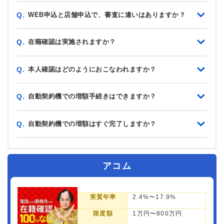
WEB申込と店舗申込で、審査に違いはありますか？
Q.
在籍確認は実施されますか？
Q.
本人確認はどのようにおこなわれますか？
Q.
自動契約機での増額手続きはできますか？
Q.
自動契約機での増額はすぐ完了しますか？
Q.
アコム
実質年率
2.4%〜17.9%
限度額
1万円〜800万円