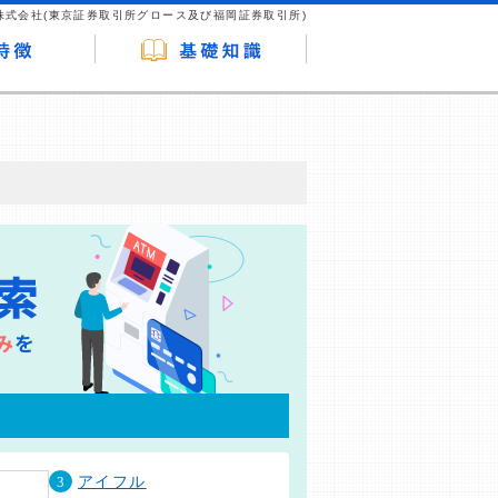
株式会社(東京証券取引所グロース及び福岡証券取引所)
が企業ホームページを訪れ、成約が発生する
はなく、当編集部の調査／ユーザーへの口コ
3
アイフル