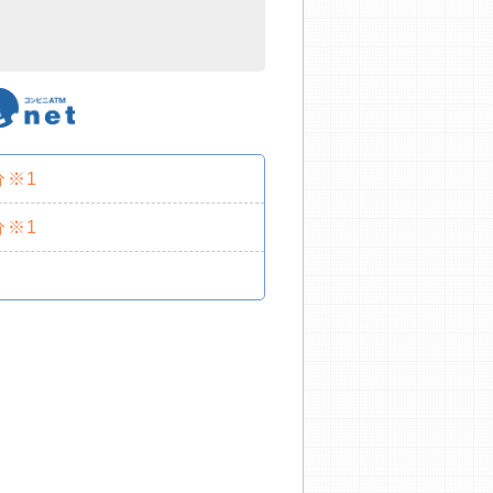
分※1
分※1