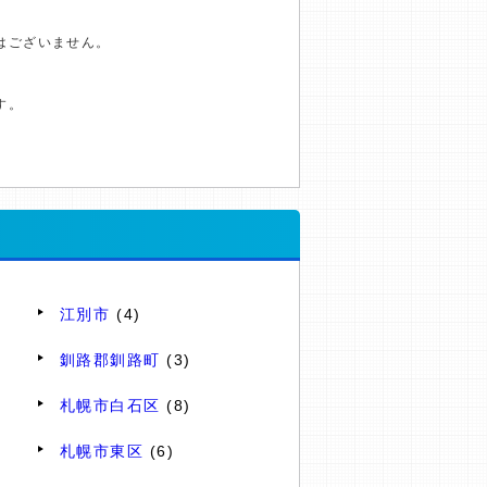
はございません。
す。
江別市
(4)
釧路郡釧路町
(3)
札幌市白石区
(8)
札幌市東区
(6)