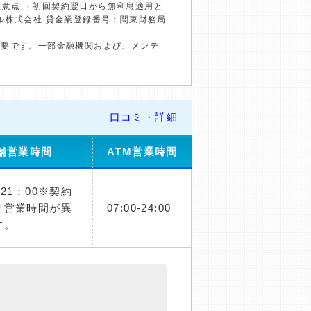
の注意点 ・初回契約翌日から無利息適用と
ル株式会社 貸金業登録番号：関東財務局
必要です。一部金融機関および、メンテ
口コミ・詳細
舗営業時間
ATM営業時間
～21：00※契約
り営業時間が異
07:00-24:00
す。