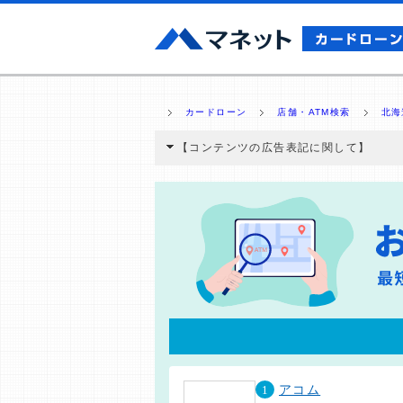
カードローン
店舗・ATM検索
北海
【コンテンツの広告表記に関して】
本コンテンツには、紹介している商品・商材
と弊社に対して企業から紹介報酬が支払われ
ミ収集などに基づき、公平性を担保した情
>提携企業一覧
1
アコム