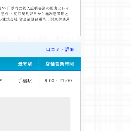
約後59日以内に収入証明書類の提出とレイ
の注意点 ・初回契約翌日から無利息適用と
ル株式会社 貸金業登録番号：関東財務局
口コミ・詳細
最寄駅
店舗営業時間
Ｆ
手稲駅
9:00～21:00