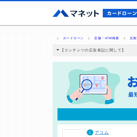
カードローン
店舗・ATM検索
北海
【コンテンツの広告表記に関して】
本コンテンツには、紹介している商品・商材
と弊社に対して企業から紹介報酬が支払われ
ミ収集などに基づき、公平性を担保した情
>提携企業一覧
1
アコム