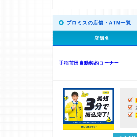
プロミスの店舗・ATM一覧
店舗名
手稲前田自動契約コーナー