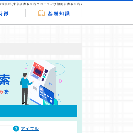
株式会社(東京証券取引所グロース及び福岡証券取引所)
が企業ホームページを訪れ、成約が発生する
はなく、当編集部の調査／ユーザーへの口コ
3
アイフル