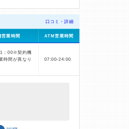
口コミ・詳細
舗営業時間
ATM営業時間
21：00※契約機
業時間が異なり
07:00-24:00