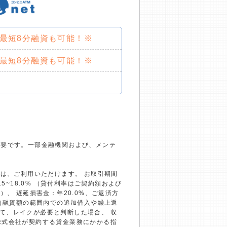
で最短8分融資も可能！※
で最短8分融資も可能！※
必要です。一部金融機関および、メンテ
）は、ご利用いただけます。 お取引期間
~18.0% （貸付利率はご契約額および
、 遅延損害金：年20.0%、ご返済方
回（融資額の範囲内での追加借入や繰上返
て、レイクが必要と判断した場合、 収
株式会社が契約する貸金業務にかかる指