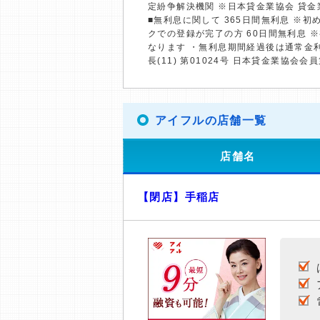
定紛争解決機関 ※日本貸金業協会 貸
■無利息に関して 365日間無利息 ※
クでの登録が完了の方 60日間無利息 
なります ・無利息期間経過後は通常金
長(11) 第01024号 日本貸金業協会会員
アイフルの店舗一覧
店舗名
【閉店】手稲店