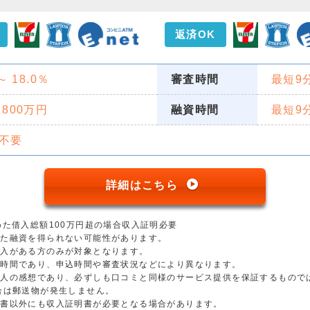
返済OK
 ～ 18.0％
審査時間
最短9
 800万円
融資時間
最短9
不要
詳細はこちら
めた借入総額100万円超の場合収入証明必要
った融資を得られない可能性があります。
収入がある方のみが対象となります。
短時間であり、申込時間や審査状況などにより異なります。
個人の感想であり、必ずしも口コミと同様のサービス提供を保証するもので
合は郵送物が発生しません。
明書以外にも収入証明書が必要となる場合があります。