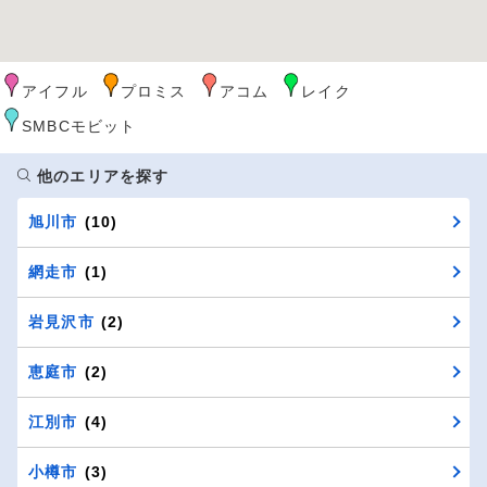
アイフル
プロミス
アコム
レイク
SMBCモビット
他のエリアを探す
旭川市
(10)
網走市
(1)
岩見沢市
(2)
恵庭市
(2)
江別市
(4)
小樽市
(3)