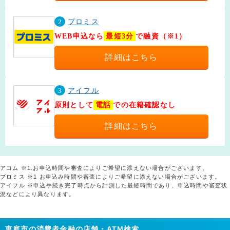
2
プロミス
WEB申込なら
最短3分
で融資（※1）
詳細はこちら
3
アイフル
原則として
電話
での在籍確認なし
詳細はこちら
アコム ※1.お申込時間や審査によりご希望に添えない場合がございます。
プロミス ※1 お申込み時間や審査によりご希望に添えない場合がございます。
アイフル ※申込手続き完了時点から計測した最短時間であり、申込時間や審査状
況などにより異なります。
恵庭市の消費者金融の店舗・ATM検索