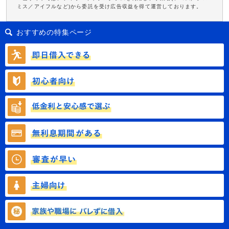
ミス／アイフルなど)から委託を受け広告収益を得て運営しております。
おすすめの特集ページ