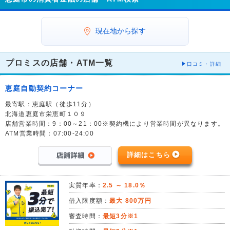
現在地から探す
プロミスの店舗・ATM一覧
口コミ・詳細
恵庭自動契約コーナー
最寄駅：恵庭駅（徒歩11分）
北海道恵庭市栄恵町１０９
店舗営業時間：9：00～21：00※契約機により営業時間が異なります。
ATM営業時間：07:00-24:00
詳細はこちら
実質年率：
2.5 ～ 18.0％
借入限度額：
最大 800万円
審査時間：
最短3分※1