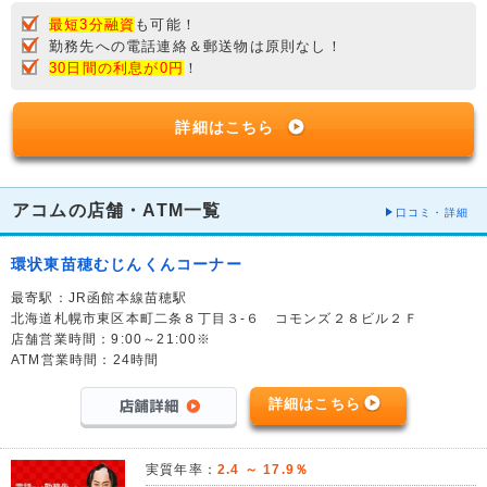
最短3分融資
も可能！
勤務先への電話連絡＆郵送物は原則なし！
30日間の利息が0円
！
詳細はこちら
アコムの店舗・ATM一覧
口コミ・詳細
環状東苗穂むじんくんコーナー
最寄駅：JR函館本線苗穂駅
北海道札幌市東区本町二条８丁目３-６ コモンズ２８ビル２Ｆ
店舗営業時間：9:00～21:00※
ATM営業時間：24時間
詳細はこちら
実質年率：
2.4 ～ 17.9％