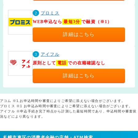
2
プロミス
WEB申込なら
最短3分
で融資（※1）
詳細はこちら
3
アイフル
原則として
電話
での在籍確認なし
詳細はこちら
アコム ※1.お申込時間や審査によりご希望に添えない場合がございます。
プロミス ※1 お申込み時間や審査によりご希望に添えない場合がございます。
アイフル ※申込手続き完了時点から計測した最短時間であり、申込時間や審査状
況などにより異なります。
札幌市東区の消費者金融の店舗・ATM検索