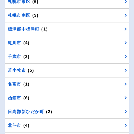
札幌市東区
(6)
札幌市南区
(3)
標津郡中標津町
(1)
滝川市
(4)
千歳市
(3)
苫小牧市
(5)
名寄市
(1)
函館市
(6)
日高郡新ひだか町
(2)
北斗市
(4)