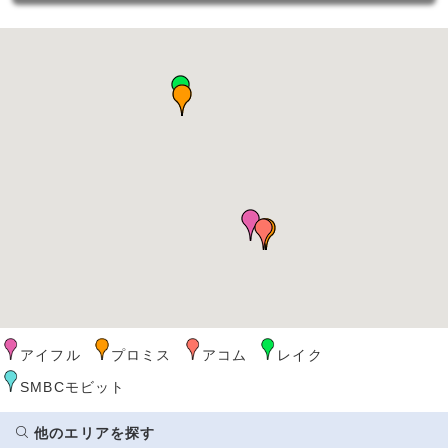
アイフル
プロミス
アコム
レイク
SMBCモビット
他のエリアを探す