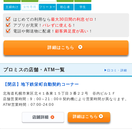
主婦向け
女性専用
フリーター
初心者
学生
はじめての利用なら
最大30日間の利息ゼロ
！
アプリが充実！
バレずに使える
！
電話や郵送物に配慮！
顧客満足度が高い
！
詳細はこちら
プロミスの店舗・ATM一覧
口コミ・詳細
【閉店】地下鉄栄町自動契約コーナー
北海道札幌市東区北４１条東１５丁目３番２２号 谷内ビル１Ｆ
店舗営業時間：9：00～21：00※契約機により営業時間が異なります。
ATM営業時間：07:00-24:00
詳細はこちら