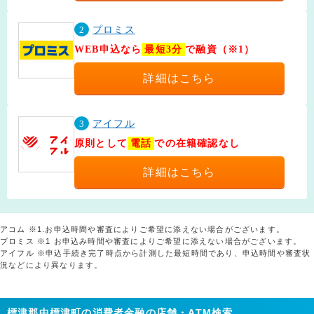
2
プロミス
WEB申込なら
最短3分
で融資（※1）
詳細はこちら
3
アイフル
原則として
電話
での在籍確認なし
詳細はこちら
アコム ※1.お申込時間や審査によりご希望に添えない場合がございます。
プロミス ※1 お申込み時間や審査によりご希望に添えない場合がございます。
アイフル ※申込手続き完了時点から計測した最短時間であり、申込時間や審査状
況などにより異なります。
標津郡中標津町の消費者金融の店舗・ATM検索