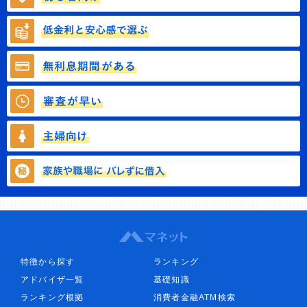
特徴から探す
ランキング
アドバイザ一覧
基礎知識
ランキング根拠
消費者金融ATM検索