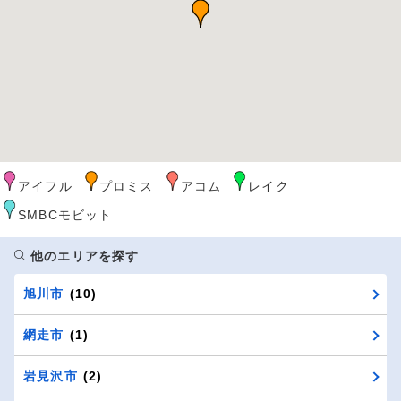
アイフル
プロミス
アコム
レイク
SMBCモビット
他のエリアを探す
旭川市
(10)
網走市
(1)
岩見沢市
(2)