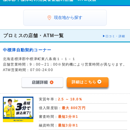
現在地から探す
プロミスの店舗・ATM一覧
口コミ・詳細
中標津自動契約コーナー
北海道標津郡中標津町東八条南１－１－１
店舗営業時間：9：00～21：00※契約機により営業時間が異なります。
ATM営業時間：07:00-24:00
詳細はこちら
実質年率：
2.5 ～ 18.0％
借入限度額：
最大 800万円
審査時間：
最短3分※1
融資時間：
最短3分※1