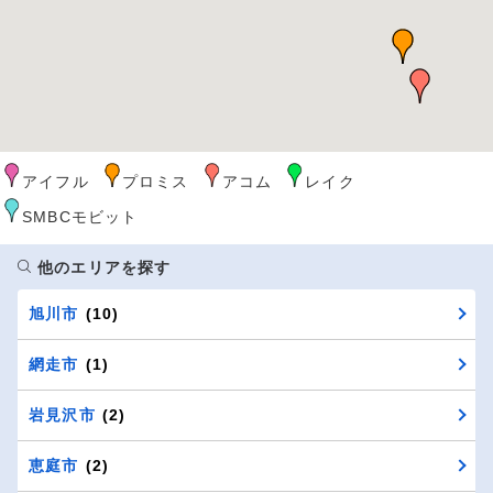
アイフル
プロミス
アコム
レイク
SMBCモビット
他のエリアを探す
旭川市
(10)
網走市
(1)
岩見沢市
(2)
恵庭市
(2)