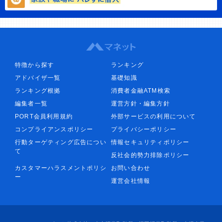
特徴から探す
ランキング
アドバイザ一覧
基礎知識
ランキング根拠
消費者金融ATM検索
編集者一覧
運営方針・編集方針
PORT会員利用規約
外部サービスの利用について
コンプライアンスポリシー
プライバシーポリシー
行動ターゲティング広告につい
情報セキュリティポリシー
て
反社会的勢力排除ポリシー
カスタマーハラスメントポリシ
お問い合わせ
ー
運営会社情報