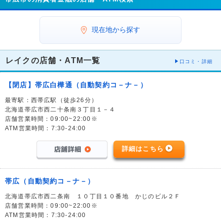
現在地から探す
レイクの店舗・ATM一覧
口コミ・詳細
【閉店】帯広白樺通（自動契約コ－ナ－）
最寄駅：西帯広駅（徒歩26分）
北海道帯広市西二十条南３丁目１－４
店舗営業時間：09:00~22:00※
ATM営業時間：7:30-24:00
詳細はこちら
帯広（自動契約コ－ナ－）
北海道帯広市西二条南 １０丁目１０番地 かじのビル２Ｆ
店舗営業時間：09:00~22:00※
ATM営業時間：7:30-24:00