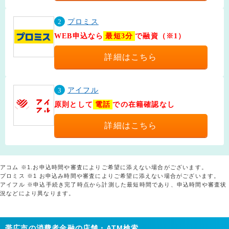
2
プロミス
WEB申込なら
最短3分
で融資（※1）
詳細はこちら
3
アイフル
原則として
電話
での在籍確認なし
詳細はこちら
アコム ※1.お申込時間や審査によりご希望に添えない場合がございます。
プロミス ※1 お申込み時間や審査によりご希望に添えない場合がございます。
アイフル ※申込手続き完了時点から計測した最短時間であり、申込時間や審査状
況などにより異なります。
帯広市の消費者金融の店舗・ATM検索