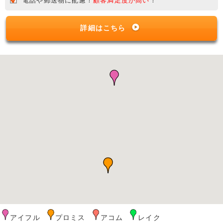
電話や郵送物に配慮！
顧客満足度が高い
！
詳細はこちら
アイフル
プロミス
アコム
レイク