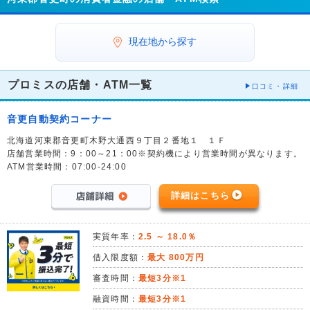
現在地から探す
プロミスの店舗・ATM一覧
口コミ・詳細
音更自動契約コーナー
北海道河東郡音更町木野大通西９丁目２番地１ １Ｆ
店舗営業時間：9：00～21：00※契約機により営業時間が異なります。
ATM営業時間：07:00-24:00
詳細はこちら
実質年率：
2.5 ～ 18.0％
借入限度額：
最大 800万円
審査時間：
最短3分※1
融資時間：
最短3分※1