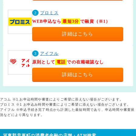
2
プロミス
WEB申込なら
最短3分
で融資（※1）
詳細はこちら
3
アイフル
原則として
電話
での在籍確認なし
詳細はこちら
アコム ※1.お申込時間や審査によりご希望に添えない場合がございます。
プロミス ※1 お申込み時間や審査によりご希望に添えない場合がございます。
アイフル ※申込手続き完了時点から計測した最短時間であり、申込時間や審査状
況などにより異なります。
河東郡音更町の消費者金融の店舗・ATM検索