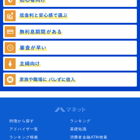
特徴から探す
ランキング
アドバイザ一覧
基礎知識
ランキング根拠
消費者金融ATM検索