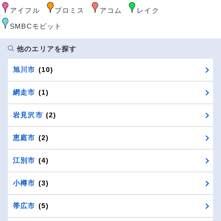
アイフル
プロミス
アコム
レイク
SMBCモビット
他のエリアを探す
旭川市
(10)
網走市
(1)
岩見沢市
(2)
恵庭市
(2)
江別市
(4)
小樽市
(3)
帯広市
(5)