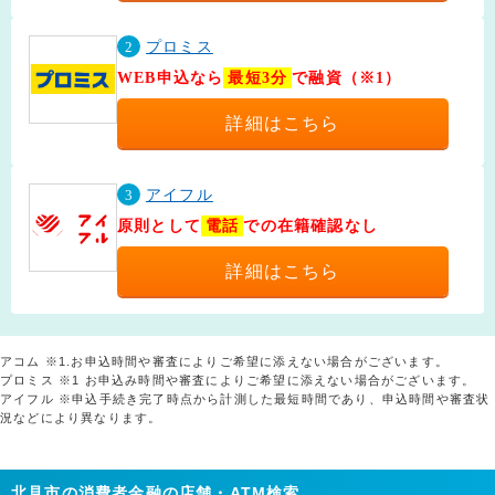
2
プロミス
WEB申込なら
最短3分
で融資（※1）
詳細はこちら
3
アイフル
原則として
電話
での在籍確認なし
詳細はこちら
アコム ※1.お申込時間や審査によりご希望に添えない場合がございます。
プロミス ※1 お申込み時間や審査によりご希望に添えない場合がございます。
アイフル ※申込手続き完了時点から計測した最短時間であり、申込時間や審査状
況などにより異なります。
北見市の消費者金融の店舗・ATM検索