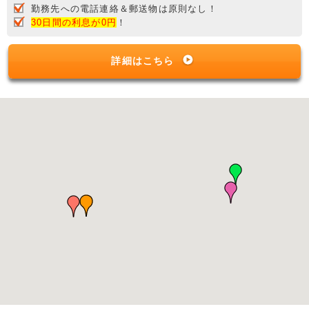
勤務先への電話連絡＆郵送物は原則なし！
30日間の利息が0円
！
詳細はこちら