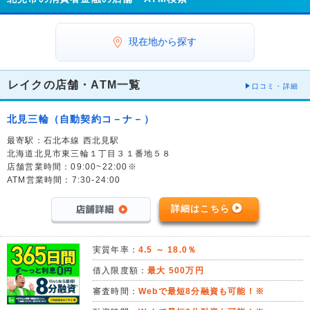
現在地から探す
レイクの店舗・ATM一覧
口コミ・詳細
北見三輪（自動契約コ－ナ－）
最寄駅：石北本線 西北見駅
北海道北見市東三輪１丁目３１番地５８
店舗営業時間：09:00~22:00※
ATM営業時間：7:30-24:00
詳細はこちら
実質年率：
4.5 ～ 18.0％
借入限度額：
最大 500万円
審査時間：
Webで最短8分融資も可能！※