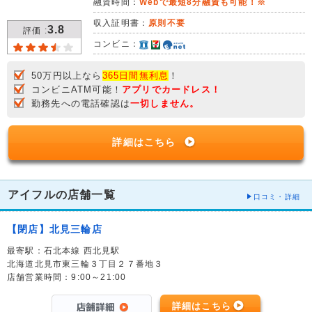
融資時間：
Webで最短8分融資も可能！※
収入証明書：
原則不要
3.8
評価 :
コンビニ：
50万円以上なら
365日間無利息
！
コンビニATM可能！
アプリでカードレス！
勤務先への電話確認は
一切しません。
詳細はこちら
アイフルの店舗一覧
口コミ・詳細
【閉店】北見三輪店
最寄駅：石北本線 西北見駅
北海道北見市東三輪３丁目２７番地３
店舗営業時間：9:00～21:00
詳細はこちら