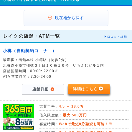
現在地から探す
レイクの店舗・ATM一覧
口コミ・詳細
小樽（自動契約コ－ナ－）
最寄駅：函館本線 小樽駅（徒歩2分）
北海道小樽市稲穂３丁目１０番１６号 いちふじビル１階
店舗営業時間：09:00~22:00※
ATM営業時間：7:30-24:00
詳細はこちら
実質年率：
4.5 ～ 18.0％
借入限度額：
最大 500万円
審査時間：
Webで最短8分融資も可能！※