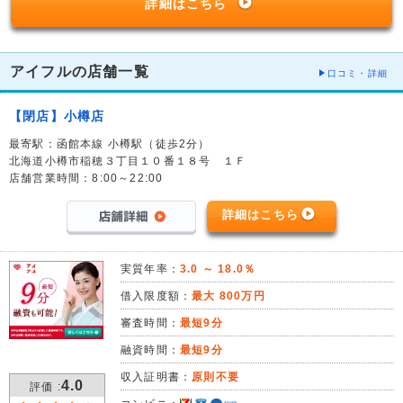
詳細はこちら
アイフルの店舗一覧
口コミ・詳細
【閉店】小樽店
最寄駅：函館本線 小樽駅（徒歩2分）
北海道小樽市稲穂３丁目１０番１８号 １Ｆ
店舗営業時間：8:00～22:00
詳細はこちら
実質年率：
3.0 ～ 18.0％
借入限度額：
最大 800万円
審査時間：
最短9分
融資時間：
最短9分
収入証明書：
原則不要
4.0
評価 :