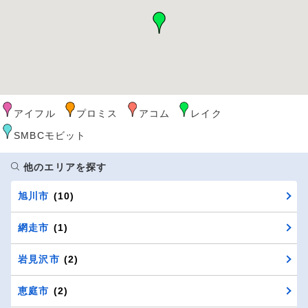
アイフル
プロミス
アコム
レイク
SMBCモビット
他のエリアを探す
旭川市
(10)
網走市
(1)
岩見沢市
(2)
恵庭市
(2)