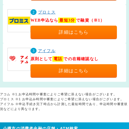
2
プロミス
WEB申込なら
最短3分
で融資（※1）
詳細はこちら
3
アイフル
原則として
電話
での在籍確認なし
詳細はこちら
アコム ※1.お申込時間や審査によりご希望に添えない場合がございます。
プロミス ※1 お申込み時間や審査によりご希望に添えない場合がございます。
アイフル ※申込手続き完了時点から計測した最短時間であり、申込時間や審査状
況などにより異なります。
小樽市の消費者金融の店舗・ATM検索