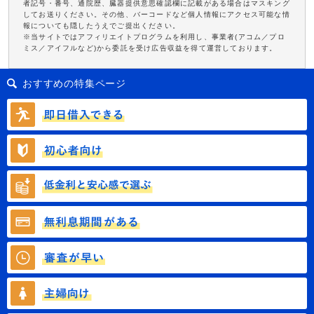
者記号・番号、通院歴、臓器提供意思確認欄に記載がある場合はマスキング
してお送りください。その他、バーコードなど個人情報にアクセス可能な情
報についても隠したうえでご提出ください。
※当サイトではアフィリエイトプログラムを利用し、事業者(アコム／プロ
ミス／アイフルなど)から委託を受け広告収益を得て運営しております。
おすすめの特集ページ