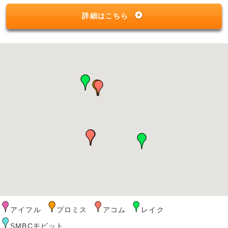
詳細はこちら
アイフル
プロミス
アコム
レイク
SMBCモビット