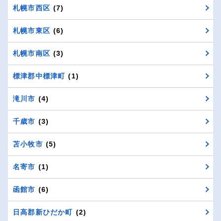
札幌市西区
(7)
札幌市東区
(6)
札幌市南区
(3)
標津郡中標津町
(1)
滝川市
(4)
千歳市
(3)
苫小牧市
(5)
名寄市
(1)
函館市
(6)
日高郡新ひだか町
(2)