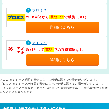
2
プロミス
WEB申込なら
最短3分
で融資（※1）
詳細はこちら
3
アイフル
原則として
電話
での在籍確認なし
詳細はこちら
アコム ※1.お申込時間や審査によりご希望に添えない場合がございます。
プロミス ※1 お申込み時間や審査によりご希望に添えない場合がございます。
アイフル ※申込手続き完了時点から計測した最短時間であり、申込時間や審査状
況などにより異なります。
函館市の消費者金融の店舗・ATM検索