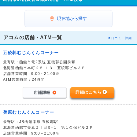
現在地から探す
アコムの店舗・ATM一覧
口コミ・詳細
五稜郭むじんくんコーナー
最寄駅：函館市電2系統 五稜郭公園前駅
北海道函館市本町２５-１３ 五稜郭ビル３Ｆ
店舗営業時間：9:00～21:00※
ATM営業時間：24時間
詳細はこちら
美原むじんくんコーナー
最寄駅：JR函館本線 五稜郭駅
北海道函館市美原２丁目５-１ 第１久保ビル２Ｆ
店舗営業時間：9:00～21:00※