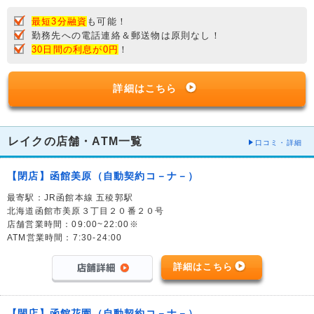
最短3分融資
も可能！
勤務先への電話連絡＆郵送物は原則なし！
30日間の利息が0円
！
詳細はこちら
レイクの店舗・ATM一覧
口コミ・詳細
【閉店】函館美原（自動契約コ－ナ－）
最寄駅：JR函館本線 五稜郭駅
北海道函館市美原３丁目２０番２０号
店舗営業時間：09:00~22:00※
ATM営業時間：7:30-24:00
詳細はこちら
【閉店】函館花園（自動契約コ－ナ－）