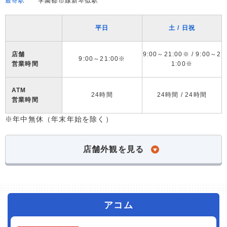
最寄駅
学園都市線新琴似駅
平日
土 / 日祝
店舗
9:00～21:00※ / 9:00～2
9:00～21:00※
営業時間
1:00※
ATM
24時間
24時間 / 24時間
営業時間
※年中無休（年末年始を除く）
店舗外観を見る
アコム