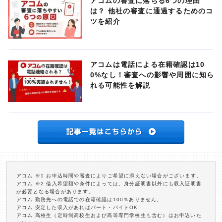
アコムの審査に落ちる6つの理由
は？ 他社の審査に通過するためのコ
ツを紹介
アコムは電話による在籍確認は10
0%なし！審査への影響や周囲に知ら
れる可能性を解説
アコム ※1 お申込時間や審査によりご希望に添えない場合がございます。
アコム ※2 借入希望額や条件によっては、身分証明書以外にも収入証明書
が必要となる場合があります。
アコム 勤務先への電話での在籍確認は100％ありません。
アコム 安定した収入があればパート・バイトOK
アコム 高校生（定時制高校生および高等専門学校生も含む）はお申込いた