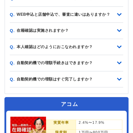
WEB申込と店舗申込で、審査に違いはありますか？
Q.
在籍確認は実施されますか？
Q.
本人確認はどのようにおこなわれますか？
Q.
自動契約機での増額手続きはできますか？
Q.
自動契約機での増額はすぐ完了しますか？
Q.
アコム
実質年率
2.4%〜17.9%
限度額
1万円〜800万円