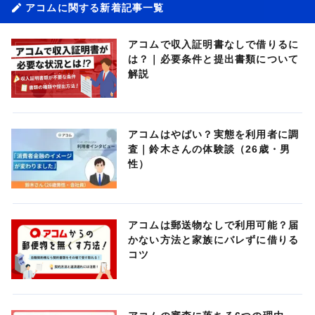
アコムに関する新着記事一覧
アコムで収入証明書なしで借りるに
は？｜必要条件と提出書類について
解説
アコムはやばい？実態を利用者に調
査｜鈴木さんの体験談（26歳・男
性）
アコムは郵送物なしで利用可能？届
かない方法と家族にバレずに借りる
コツ