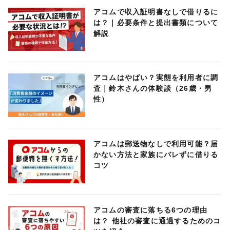
アコムで収入証明書なしで借りるに
は？｜必要条件と提出書類について
解説
アコムはやばい？実態を利用者に調
査｜鈴木さんの体験談（26歳・男
性）
アコムは郵送物なしで利用可能？届
かない方法と家族にバレずに借りる
コツ
アコムの審査に落ちる6つの理由
は？ 他社の審査に通過するためのコ