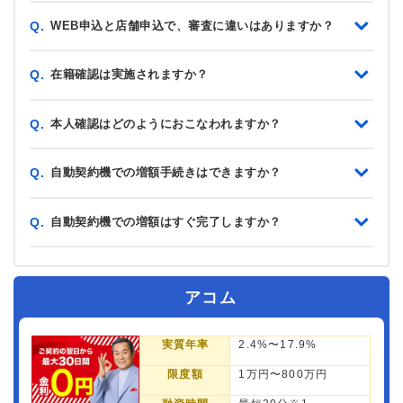
WEB申込と店舗申込で、審査に違いはありますか？
Q.
在籍確認は実施されますか？
Q.
本人確認はどのようにおこなわれますか？
Q.
自動契約機での増額手続きはできますか？
Q.
自動契約機での増額はすぐ完了しますか？
Q.
アコム
実質年率
2.4%〜17.9%
限度額
1万円〜800万円