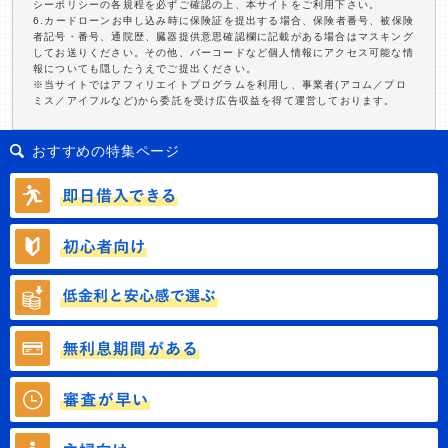
シーポリシーの各規程を必ずご確認の上、本サイトをご利用下さい。
6.カードローンお申し込み時に保険証を提出する場合、保険者番号、被保険
者記号・番号、通院歴、臓器提供意思確認欄に記載がある場合はマスキング
してお送りください。その他、バーコードなど個人情報にアクセス可能な情
報についても隠したうえでご提出ください。
※当サイトではアフィリエイトプログラムを利用し、事業者(アコム／プロ
ミス／アイフルなど)から委託を受け広告収益を得て運営しております。
おすすめの特集ページ