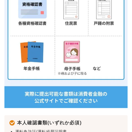
本人確認書類(いずれか必須)
運転免許証(運転経歴証明書