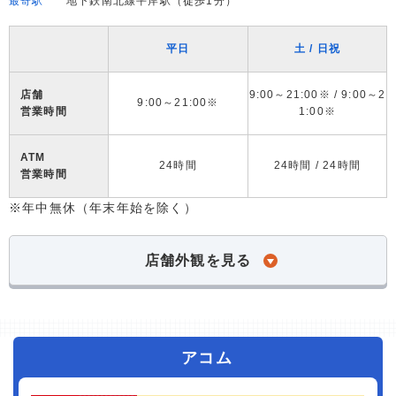
最寄駅
地下鉄南北線平岸駅（徒歩1分）
平日
土 / 日祝
店舗
9:00～21:00※ / 9:00～2
9:00～21:00※
営業時間
1:00※
ATM
24時間
24時間 / 24時間
営業時間
※年中無休（年末年始を除く）
店舗外観を見る
アコム