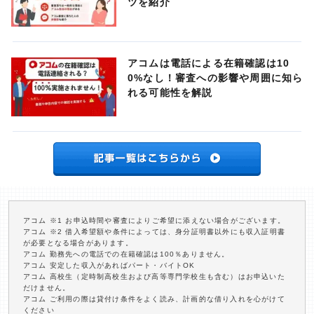
ツを紹介
アコムは電話による在籍確認は10
0%なし！審査への影響や周囲に知ら
れる可能性を解説
アコム ※1 お申込時間や審査によりご希望に添えない場合がございます。
アコム ※2 借入希望額や条件によっては、身分証明書以外にも収入証明書
が必要となる場合があります。
アコム 勤務先への電話での在籍確認は100％ありません。
アコム 安定した収入があればパート・バイトOK
アコム 高校生（定時制高校生および高等専門学校生も含む）はお申込いた
だけません。
アコム ご利用の際は貸付け条件をよく読み、計画的な借り入れを心がけて
ください