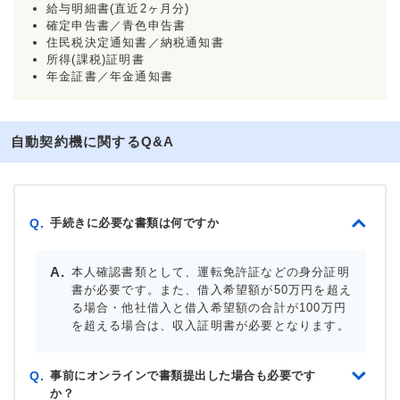
給与明細書(直近2ヶ月分)
確定申告書／青色申告書
住民税決定通知書／納税通知書
所得(課税)証明書
年金証書／年金通知書
自動契約機に関するQ&A
手続きに必要な書類は何ですか
Q.
本人確認書類として、運転免許証などの身分証明
書が必要です。また、借入希望額が50万円を超え
る場合・他社借入と借入希望額の合計が100万円
を超える場合は、収入証明書が必要となります。
事前にオンラインで書類提出した場合も必要です
Q.
か？