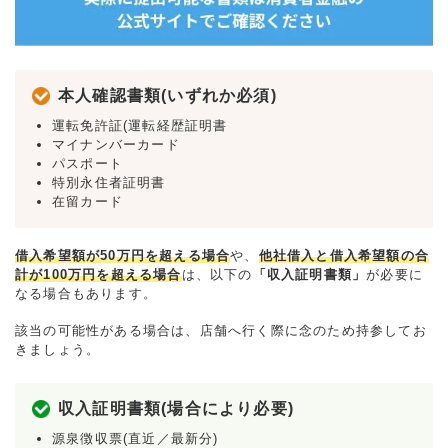
本人確認書類(いずれか必須)
運転免許証(運転経歴証明書
マイナンバーカード
パスポート
特別永住者証明書
在留カード
借入希望額が50万円を超える場合
や、
他社借入と借入希望額の合
計が100万円を超える場合
は、以下の
「収入証明書類」
が必要に
なる場合もあります。
該当の可能性がある場合は、店舗へ行く際に念のため持参してお
きましょう。
収入証明書類(場合により必要)
源泉徴収票(直近／最新分)