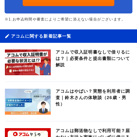
※1.お申込時間や審査によりご希望に添えない場合がございます。
アコムに関する新着記事一覧
アコムで収入証明書なしで借りるに
は？｜必要条件と提出書類について
解説
アコムはやばい？実態を利用者に調
査｜鈴木さんの体験談（26歳・男
性）
アコムは郵送物なしで利用可能？届