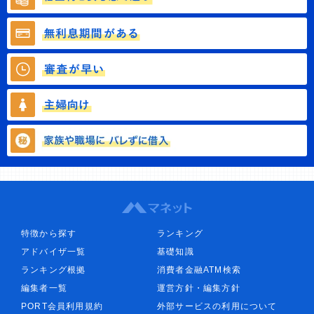
特徴から探す
ランキング
アドバイザ一覧
基礎知識
ランキング根拠
消費者金融ATM検索
編集者一覧
運営方針・編集方針
PORT会員利用規約
外部サービスの利用について