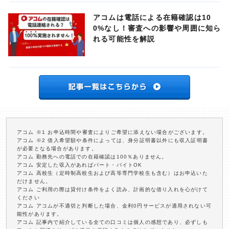
アコムは電話による在籍確認は10
0%なし！審査への影響や周囲に知ら
れる可能性を解説
アコム ※1 お申込時間や審査によりご希望に添えない場合がございます。
アコム ※2 借入希望額や条件によっては、身分証明書以外にも収入証明書
が必要となる場合があります。
アコム 勤務先への電話での在籍確認は100％ありません。
アコム 安定した収入があればパート・バイトOK
アコム 高校生（定時制高校生および高等専門学校生も含む）はお申込いた
だけません。
アコム ご利用の際は貸付け条件をよく読み、計画的な借り入れを心がけて
ください
アコム アコムが不適切と判断した場合、金利0円サービスが適用されない可
能性があります。
アコム 記事内で紹介している全ての口コミは個人の感想であり、必ずしも