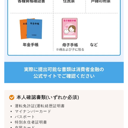
本人確認書類(いずれか必須)
運転免許証(運転経歴証明書
マイナンバーカード
パスポート
特別永住者証明書
在留カード