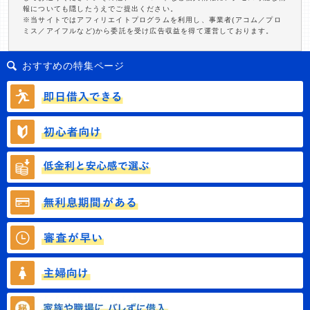
報についても隠したうえでご提出ください。
※当サイトではアフィリエイトプログラムを利用し、事業者(アコム／プロ
ミス／アイフルなど)から委託を受け広告収益を得て運営しております。
おすすめの特集ページ