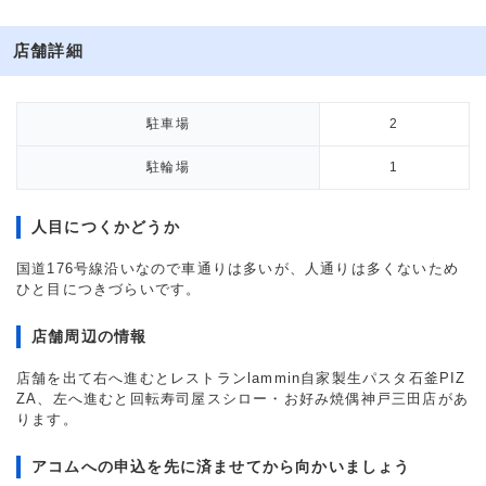
店舗詳細
駐車場
2
駐輪場
1
人目につくかどうか
国道176号線沿いなので車通りは多いが、人通りは多くないため
ひと目につきづらいです。
店舗周辺の情報
店舗を出て右へ進むとレストランlammin自家製生パスタ石釜PIZ
ZA、左へ進むと回転寿司屋スシロー・お好み焼偶神戸三田店があ
ります。
アコムへの申込を先に済ませてから向かいましょう