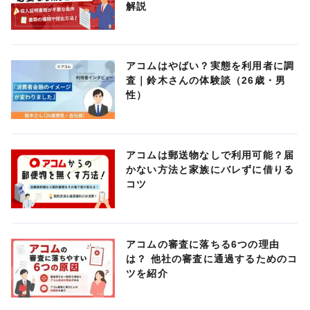
解説
アコムはやばい？実態を利用者に調
査｜鈴木さんの体験談（26歳・男
性）
アコムは郵送物なしで利用可能？届
かない方法と家族にバレずに借りる
コツ
アコムの審査に落ちる6つの理由
は？ 他社の審査に通過するためのコ
ツを紹介