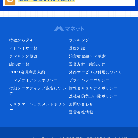
特徴から探す
ランキング
アドバイザ一覧
基礎知識
ランキング根拠
消費者金融ATM検索
編集者一覧
運営方針・編集方針
PORT会員利用規約
外部サービスの利用について
コンプライアンスポリシー
プライバシーポリシー
行動ターゲティング広告につい
情報セキュリティポリシー
て
反社会的勢力排除ポリシー
カスタマーハラスメントポリシ
お問い合わせ
ー
運営会社情報