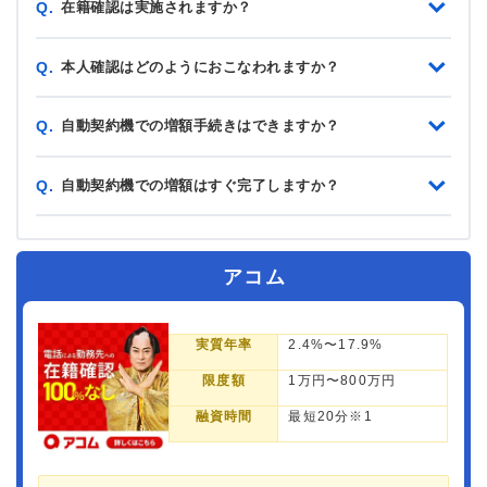
在籍確認は実施されますか？
Q.
本人確認はどのようにおこなわれますか？
Q.
自動契約機での増額手続きはできますか？
Q.
自動契約機での増額はすぐ完了しますか？
Q.
アコム
実質年率
2.4%〜17.9%
限度額
1万円〜800万円
融資時間
最短20分※1