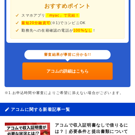
おすすめポイント
スマホアプリ
「myac」で完結！
最短20分融資可
(※1)でコンビニOK
勤務先への在籍確認の電話が
100%なし
！
審査結果が事前に分かる!!
アコムの詳細はこちら
※1.お申込時間や審査によりご希望に添えない場合がございます。
アコムに関する新着記事一覧
アコムで収入証明書なしで借りるに
は？｜必要条件と提出書類について