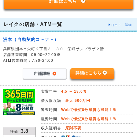
詳細はこちら
レイクの店舗・ATM一覧
口コミ・詳細
洲本（自動契約コ－ナ－）
兵庫県洲本市栄町２丁目３－３０ 栄町サンプラザ２階
店舗営業時間：09:00~22:00※
ATM営業時間：7:30-24:00
詳細はこちら
実質年率：
4.5 ～ 18.0％
借入限度額：
最大 500万円
審査時間：
Webで最短8分融資も可能！※
融資時間：
Webで最短8分融資も可能！※
収入証明書：
原則不要
3.8
評価 :