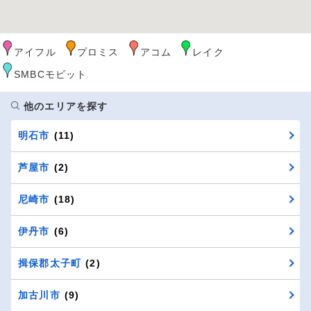
アイフル
プロミス
アコム
レイク
SMBCモビット
他のエリアを探す
明石市
(11)
芦屋市
(2)
尼崎市
(18)
伊丹市
(6)
揖保郡太子町
(2)
加古川市
(9)