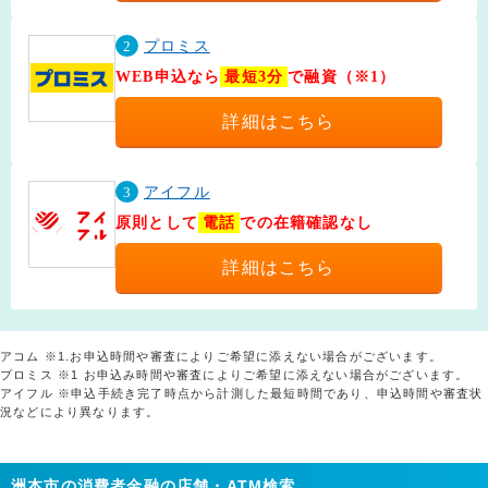
2
プロミス
WEB申込なら
最短3分
で融資（※1）
詳細はこちら
3
アイフル
原則として
電話
での在籍確認なし
詳細はこちら
アコム ※1.お申込時間や審査によりご希望に添えない場合がございます。
プロミス ※1 お申込み時間や審査によりご希望に添えない場合がございます。
アイフル ※申込手続き完了時点から計測した最短時間であり、申込時間や審査状
況などにより異なります。
洲本市の消費者金融の店舗・ATM検索