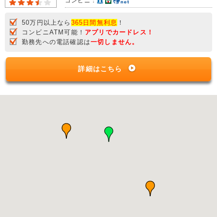
コンビニ：
50万円以上なら
365日間無利息
！
コンビニATM可能！
アプリでカードレス！
勤務先への電話確認は
一切しません。
詳細はこちら