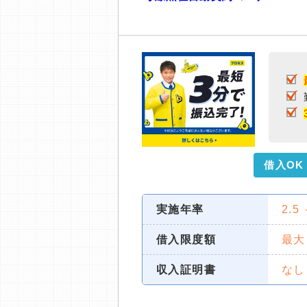
借入OK
実施年率
2.5
借入限度額
最大
収入証明書
なし