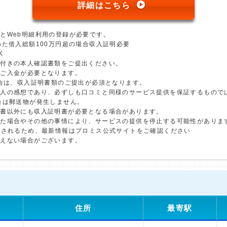
詳細はこちら
とWeb明細利用の登録が必要です。
めた借入総額100万円超の場合収入証明必要
K
真付きの本人確認書類をご提出ください。
のご入金が必要となります。
場合は、収入証明書類のご提出が必須となります。
個人の感想であり、必ずしも口コミと同様のサービス提供を保証するもので
合は郵送物が発生しません。
明書以外にも収入証明書が必要となる場合があります。
した場合やその他の事情により、サービスの提供を停止する可能性がありま
更されるため、最新情報はプロミス公式サイトをご確認ください
添えない場合がございます。
住所
最寄駅