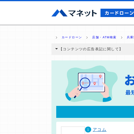
カードローン
店舗・ATM検索
兵庫
【コンテンツの広告表記に関して】
本コンテンツには、紹介している商品・商材
と弊社に対して企業から紹介報酬が支払われ
ミ収集などに基づき、公平性を担保した情
>提携企業一覧
1
アコム