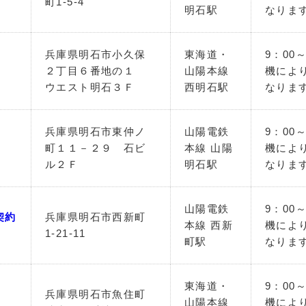
町1-5-4
明石駅
なりま
兵庫県明石市小久保
東海道・
9：00
２丁目６番地の１
山陽本線
機によ
ウエスト明石３Ｆ
西明石駅
なりま
兵庫県明石市東仲ノ
山陽電鉄
9：00
町１１－２９ 石ビ
本線 山陽
機によ
ル２Ｆ
明石駅
なりま
山陽電鉄
9：00
契約
兵庫県明石市西新町
本線 西新
機によ
1-21-11
町駅
なりま
東海道・
9：00
兵庫県明石市魚住町
山陽本線
機によ