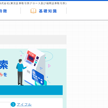
株式会社(東京証券取引所グロース及び福岡証券取引所)
が企業ホームページを訪れ、成約が発生する
はなく、当編集部の調査／ユーザーへの口コ
3
アイフル