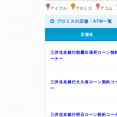
アイフル
プロミス
アコム
プロミスの店舗・ATM一覧
店舗名
三井住友銀行朝霧出張所ローン契
ーナー
三井住友銀行大久保ローン契約コ
ー
三井住友銀行明石ローン契約コー