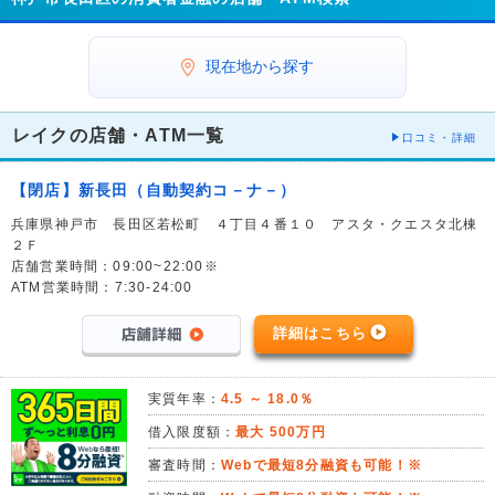
現在地から探す
レイクの店舗・ATM一覧
口コミ・詳細
【閉店】新長田（自動契約コ－ナ－）
兵庫県神戸市 長田区若松町 ４丁目４番１０ アスタ・クエスタ北棟
２Ｆ
店舗営業時間：09:00~22:00※
ATM営業時間：7:30-24:00
詳細はこちら
実質年率：
4.5 ～ 18.0％
借入限度額：
最大 500万円
審査時間：
Webで最短8分融資も可能！※