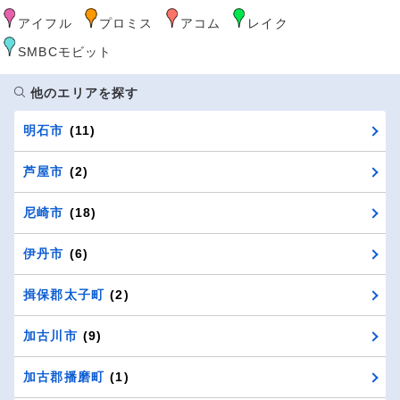
アイフル
プロミス
アコム
レイク
SMBCモビット
他のエリアを探す
明石市
(11)
芦屋市
(2)
尼崎市
(18)
伊丹市
(6)
揖保郡太子町
(2)
加古川市
(9)
加古郡播磨町
(1)