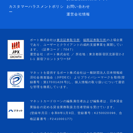
カスタマーハラスメントポリシ
お問い合わせ
ー
運営会社情報
マネットカードローンの編集責任者および編集者は、日本貸金
業協会の定める貸金業務取扱主任者登録を受けています。
(登録年月日：令和8年1月9日、登録番号：K250020096、合
格証書番号：F241000177)