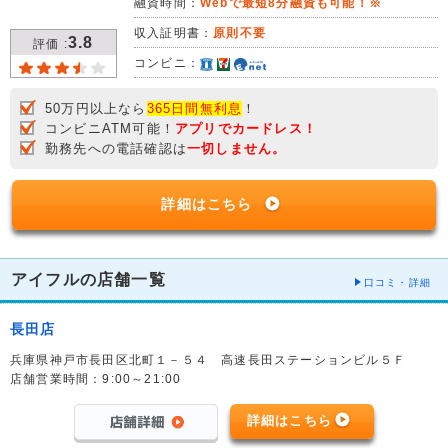
融資時間：
Webで最短8分融資も可能！※
収入証明書：
原則不要
3.8
評価 :
コンビニ：
50万円以上なら
365日間無利息
！
コンビニATM可能！
アプリでカードレス！
勤務先への電話確認は
一切しません。
詳細はこちら
アイフルの店舗一覧
口コミ・詳細
長田店
兵庫県神戸市長田区北町１－５４ 高速長田ステーションビル５Ｆ
店舗営業時間：9:00～21:00
詳細はこちら