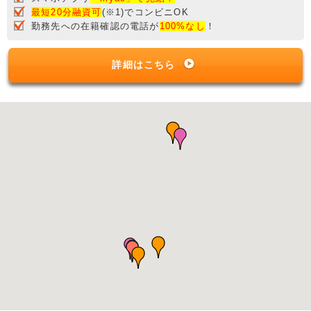
最短20分融資可
(※1)でコンビニOK
勤務先への在籍確認の電話が
100%なし
！
詳細はこちら