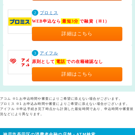
2
プロミス
WEB申込なら
最短3分
で融資（※1）
詳細はこちら
3
アイフル
原則として
電話
での在籍確認なし
詳細はこちら
アコム ※1.お申込時間や審査によりご希望に添えない場合がございます。
プロミス ※1 お申込み時間や審査によりご希望に添えない場合がございます。
アイフル ※申込手続き完了時点から計測した最短時間であり、申込時間や審査状
況などにより異なります。
神戸市長田区の消費者金融の店舗・ATM検索