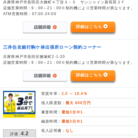
兵庫県神戸市長田区大橋町４丁目３－５ サンシャイン新長田２Ｆ
店舗営業時間：9：00～21：00※契約機により営業時間が異なります。
ATM営業時間：07:00-24:00
詳細はこちら
三井住友銀行駒ケ林出張所ローン契約コーナー
兵庫県神戸市長田区腕塚町2-1-20
店舗営業時間：9：00～21：00※契約機により営業時間が異なります。
詳細はこちら
実質年率：
2.5 ～ 18.0％
借入限度額：
最大 800万円
審査時間：
最短3分※1
融資時間：
最短3分※1
収入証明書：
なし
4.2
評価 :