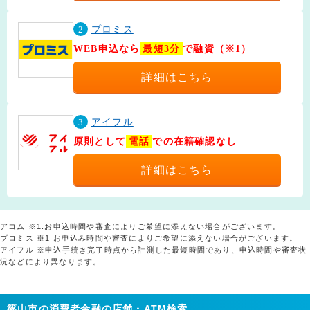
2
プロミス
WEB申込なら
最短3分
で融資（※1）
詳細はこちら
3
アイフル
原則として
電話
での在籍確認なし
詳細はこちら
アコム ※1.お申込時間や審査によりご希望に添えない場合がございます。
プロミス ※1 お申込み時間や審査によりご希望に添えない場合がございます。
アイフル ※申込手続き完了時点から計測した最短時間であり、申込時間や審査状
況などにより異なります。
篠山市の消費者金融の店舗・ATM検索