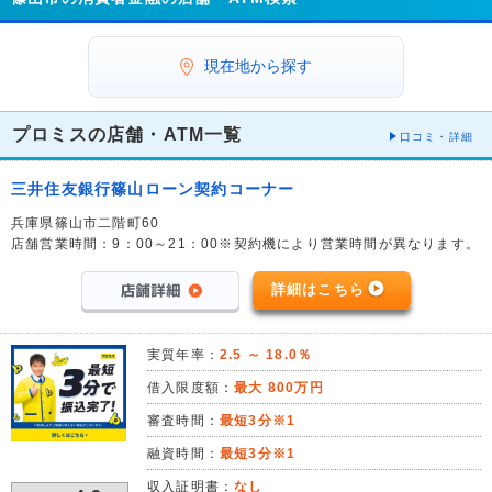
現在地から探す
プロミスの店舗・ATM一覧
口コミ・詳細
三井住友銀行篠山ローン契約コーナー
兵庫県篠山市二階町60
店舗営業時間：9：00～21：00※契約機により営業時間が異なります。
詳細はこちら
実質年率：
2.5 ～ 18.0％
借入限度額：
最大 800万円
審査時間：
最短3分※1
融資時間：
最短3分※1
収入証明書：
なし