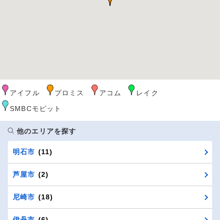
アイフル
プロミス
アコム
レイク
SMBCモビット
他のエリアを探す
明石市
(11)
芦屋市
(2)
尼崎市
(18)
伊丹市
(6)