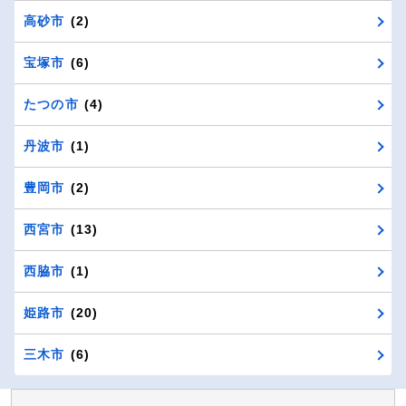
高砂市
(2)
宝塚市
(6)
たつの市
(4)
丹波市
(1)
豊岡市
(2)
西宮市
(13)
西脇市
(1)
姫路市
(20)
三木市
(6)