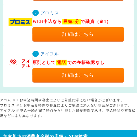
2
プロミス
WEB申込なら
最短3分
で融資（※1）
詳細はこちら
3
アイフル
原則として
電話
での在籍確認なし
詳細はこちら
アコム ※1.お申込時間や審査によりご希望に添えない場合がございます。
プロミス ※1 お申込み時間や審査によりご希望に添えない場合がございます。
アイフル ※申込手続き完了時点から計測した最短時間であり、申込時間や審査状
況などにより異なります。
加古川市の消費者金融の店舗・ATM検索