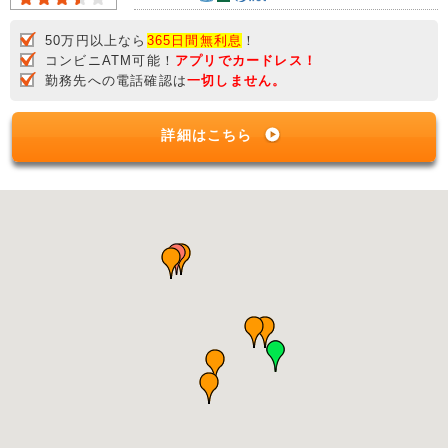
50万円以上なら
365日間無利息
！
コンビニATM可能！
アプリでカードレス！
勤務先への電話確認は
一切しません。
詳細はこちら