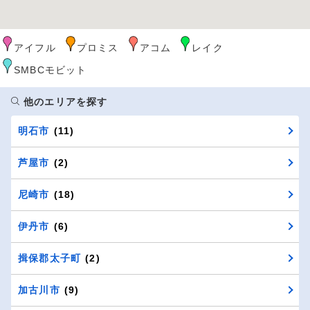
アイフル
プロミス
アコム
レイク
SMBCモビット
他のエリアを探す
明石市
(11)
芦屋市
(2)
尼崎市
(18)
伊丹市
(6)
揖保郡太子町
(2)
加古川市
(9)