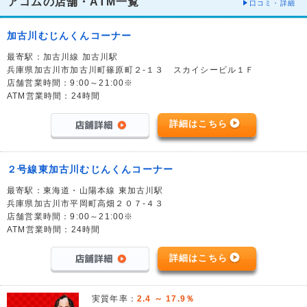
アコムの店舗・ATM一覧
口コミ・詳細
加古川むじんくんコーナー
最寄駅：加古川線 加古川駅
兵庫県加古川市加古川町篠原町２-１３ スカイシービル１Ｆ
店舗営業時間：9:00～21:00※
ATM営業時間：24時間
詳細はこちら
２号線東加古川むじんくんコーナー
最寄駅：東海道・山陽本線 東加古川駅
兵庫県加古川市平岡町高畑２０７-４３
店舗営業時間：9:00～21:00※
ATM営業時間：24時間
詳細はこちら
実質年率：
2.4 ～ 17.9％