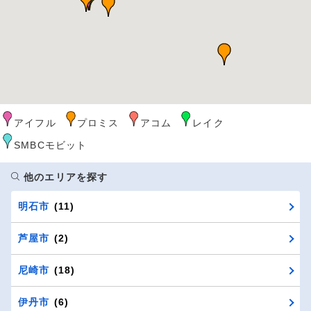
アイフル
プロミス
アコム
レイク
SMBCモビット
他のエリアを探す
明石市
(11)
芦屋市
(2)
尼崎市
(18)
伊丹市
(6)