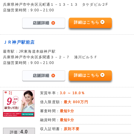
兵庫県神戸市中央区元町通１－１３－１３ タケダビル２F
店舗営業時間：9:00～21:00
詳細はこちら
ＪＲ神戸駅前店
最寄駅：JR東海道本線神戸駅
兵庫県神戸市中央区多聞通３－２－７ 湊川ビル５Ｆ
店舗営業時間：9:00～21:00
詳細はこちら
実質年率：
3.0 ～ 18.0％
借入限度額：
最大 800万円
審査時間：
最短9分
融資時間：
最短9分
収入証明書：
原則不要
4.0
評価 :