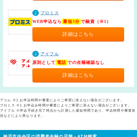
2
プロミス
WEB申込なら
最短3分
で融資（※1）
詳細はこちら
3
アイフル
原則として
電話
での在籍確認なし
詳細はこちら
アコム ※1.お申込時間や審査によりご希望に添えない場合がございます。
プロミス ※1 お申込み時間や審査によりご希望に添えない場合がございます。
アイフル ※申込手続き完了時点から計測した最短時間であり、申込時間や審査状
況などにより異なります。
神戸市中央区の消費者金融の店舗・ATM検索