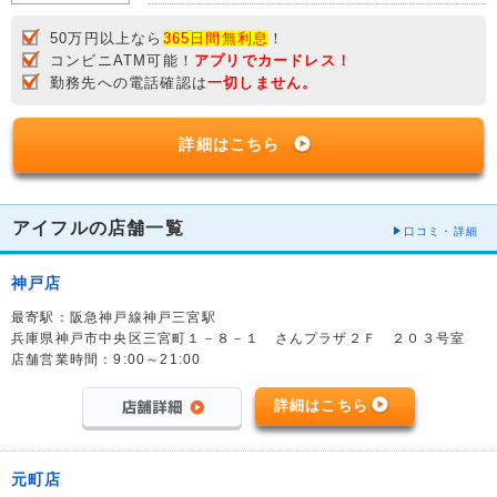
50万円以上なら
365日間無利息
！
コンビニATM可能！
アプリでカードレス！
勤務先への電話確認は
一切しません。
詳細はこちら
アイフルの店舗一覧
口コミ・詳細
神戸店
最寄駅：阪急神戸線神戸三宮駅
兵庫県神戸市中央区三宮町１－８－１ さんプラザ２Ｆ ２０３号室
店舗営業時間：9:00～21:00
詳細はこちら
元町店