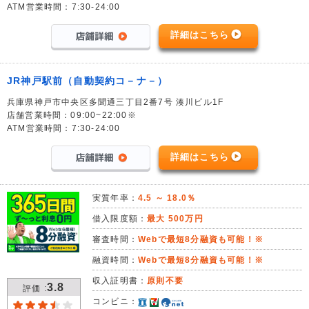
ATM営業時間：7:30-24:00
詳細はこちら
JR神戸駅前（自動契約コ－ナ－）
兵庫県神戸市中央区多聞通三丁目2番7号 湊川ビル1F
店舗営業時間：09:00~22:00※
ATM営業時間：7:30-24:00
詳細はこちら
実質年率：
4.5 ～ 18.0％
借入限度額：
最大 500万円
審査時間：
Webで最短8分融資も可能！※
融資時間：
Webで最短8分融資も可能！※
収入証明書：
原則不要
3.8
評価 :
コンビニ：