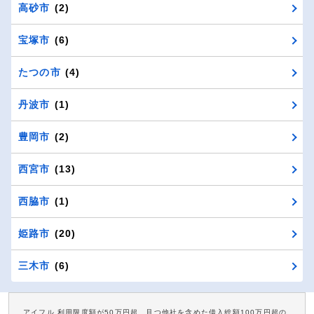
高砂市
(2)
宝塚市
(6)
たつの市
(4)
丹波市
(1)
豊岡市
(2)
西宮市
(13)
西脇市
(1)
姫路市
(20)
三木市
(6)
アイフル 利用限度額が50万円超、且つ他社を含めた借入総額100万円超の