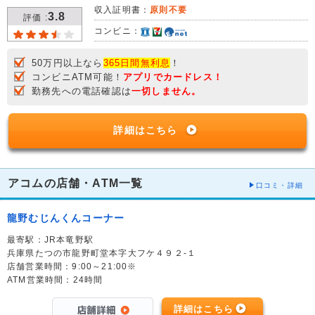
収入証明書：
原則不要
3.8
評価 :
コンビニ：
50万円以上なら
365日間無利息
！
コンビニATM可能！
アプリでカードレス！
勤務先への電話確認は
一切しません。
詳細はこちら
アコムの店舗・ATM一覧
口コミ・詳細
龍野むじんくんコーナー
最寄駅：JR本竜野駅
兵庫県たつの市龍野町堂本字大フケ４９２-１
店舗営業時間：9:00～21:00※
ATM営業時間：24時間
詳細はこちら