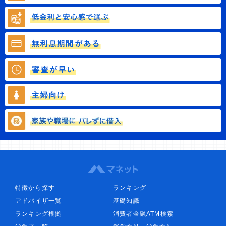
特徴から探す
ランキング
アドバイザ一覧
基礎知識
ランキング根拠
消費者金融ATM検索