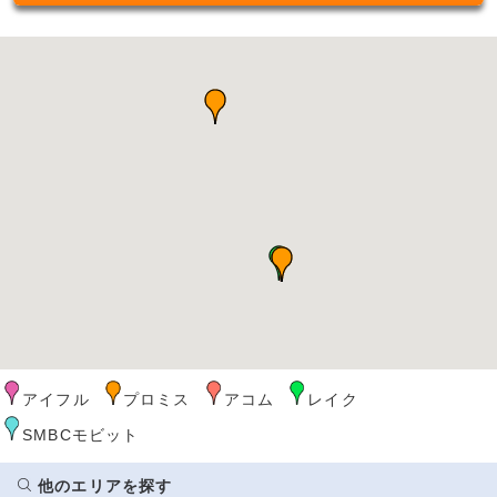
アイフル
プロミス
アコム
レイク
SMBCモビット
他のエリアを探す