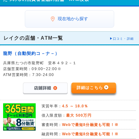
現在地から探す
レイクの店舗・ATM一覧
口コミ・詳細
龍野（自動契約コ－ナ－）
兵庫県たつの市龍野町 堂本４９２－１
店舗営業時間：09:00~22:00※
ATM営業時間：7:30-24:00
詳細はこちら
実質年率：
4.5 ～ 18.0％
借入限度額：
最大 500万円
審査時間：
Webで最短8分融資も可能！※
融資時間：
Webで最短8分融資も可能！※