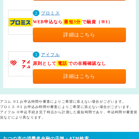
2
プロミス
WEB申込なら
最短3分
で融資（※1）
詳細はこちら
3
アイフル
原則として
電話
での在籍確認なし
詳細はこちら
アコム ※1.お申込時間や審査によりご希望に添えない場合がございます。
プロミス ※1 お申込み時間や審査によりご希望に添えない場合がございます。
アイフル ※申込手続き完了時点から計測した最短時間であり、申込時間や審査状
況などにより異なります。
たつの市の消費者金融の店舗・ATM検索