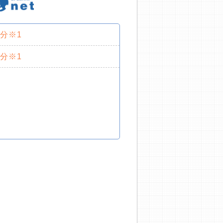
0分※1
0分※1