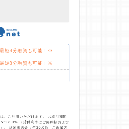
で最短8分融資も可能！※
で最短8分融資も可能！※
）は、ご利用いただけます。 お取引期間
~18.0% （貸付利率はご契約額および
、 遅延損害金：年20.0%、ご返済方