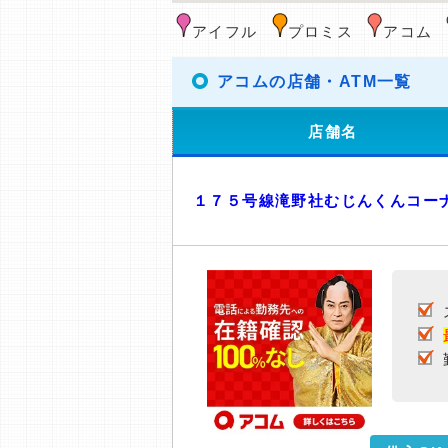
アイフル
プロミス
アコム
アコムの店舗・ATM一覧
店舗名
１７５号線滝野社むじんくんコー