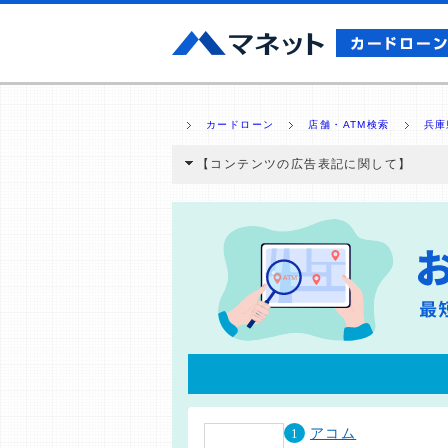
カードローン
店舗・ATM検索
兵庫
【コンテンツの広告表記に関して】
本コンテンツには、紹介している商品・商材
と弊社に対して企業から紹介報酬が支払われ
ミ収集などに基づき、公平性を担保した情
>提携企業一覧
1
アコム