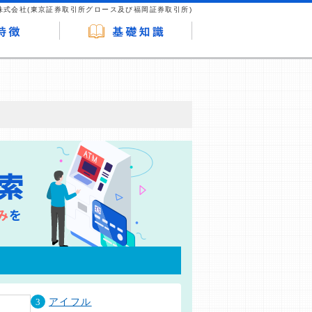
株式会社(東京証券取引所グロース及び福岡証券取引所)
が企業ホームページを訪れ、成約が発生する
はなく、当編集部の調査／ユーザーへの口コ
3
アイフル