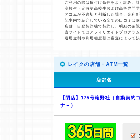
ご利用の際は貸付け条件をよく読み、
高校生（定時制高校生および高等専門
アコムが不適切と判断した場合、金利0
記事内で紹介している全ての口コミは
店舗・自動契約機で契約し、明細の確認
当サイトではアフィリエイトプログラム
適用金利や利用極度額は審査によって
レイクの店舗・ATM一覧
店舗名
【閉店】175号滝野社（自動契約
ナ－）