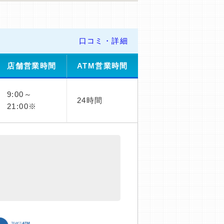
口コミ・詳細
店舗営業時間
ATM営業時間
9:00～
24時間
21:00※