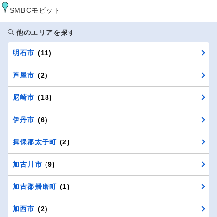
SMBCモビット
他のエリアを探す
明石市
(11)
芦屋市
(2)
尼崎市
(18)
伊丹市
(6)
揖保郡太子町
(2)
加古川市
(9)
加古郡播磨町
(1)
加西市
(2)