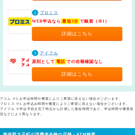
2
プロミス
WEB申込なら
最短3分
で融資（※1）
詳細はこちら
3
アイフル
原則として
電話
での在籍確認なし
詳細はこちら
アコム ※1.お申込時間や審査によりご希望に添えない場合がございます。
プロミス ※1 お申込み時間や審査によりご希望に添えない場合がございます。
アイフル ※申込手続き完了時点から計測した最短時間であり、申込時間や審査状
況などにより異なります。
揖保郡太子町の消費者金融の店舗・ATM検索