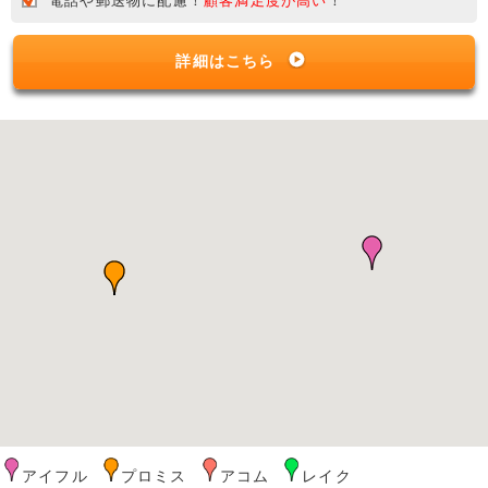
電話や郵送物に配慮！
顧客満足度が高い
！
詳細はこちら
アイフル
プロミス
アコム
レイク