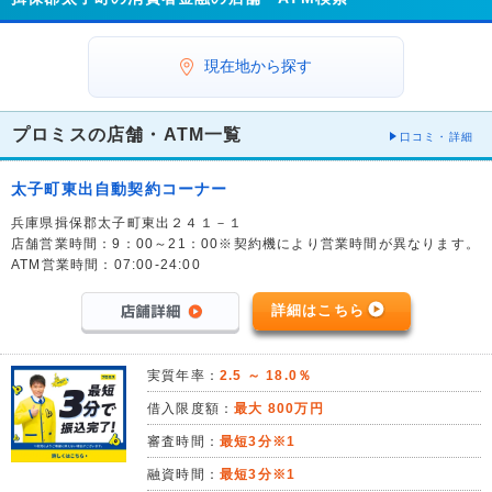
現在地から探す
プロミスの店舗・ATM一覧
口コミ・詳細
太子町東出自動契約コーナー
兵庫県揖保郡太子町東出２４１－１
店舗営業時間：9：00～21：00※契約機により営業時間が異なります。
ATM営業時間：07:00-24:00
詳細はこちら
実質年率：
2.5 ～ 18.0％
借入限度額：
最大 800万円
審査時間：
最短3分※1
融資時間：
最短3分※1