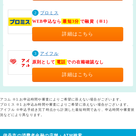
2
プロミス
WEB申込なら
最短3分
で融資（※1）
詳細はこちら
3
アイフル
原則として
電話
での在籍確認なし
詳細はこちら
アコム ※1.お申込時間や審査によりご希望に添えない場合がございます。
プロミス ※1 お申込み時間や審査によりご希望に添えない場合がございます。
アイフル ※申込手続き完了時点から計測した最短時間であり、申込時間や審査状
況などにより異なります。
伊丹市の消費者金融の店舗・ATM検索