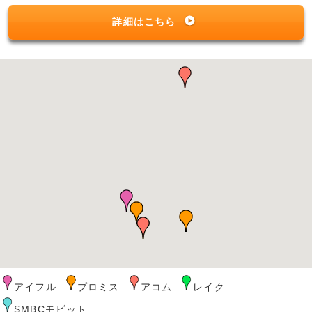
詳細はこちら
アイフル
プロミス
アコム
レイク
SMBCモビット