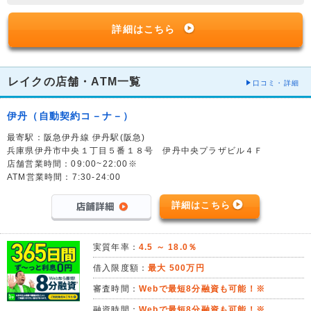
詳細はこちら
レイクの店舗・ATM一覧
口コミ・詳細
伊丹（自動契約コ－ナ－）
最寄駅：阪急伊丹線 伊丹駅(阪急)
兵庫県伊丹市中央１丁目５番１８号 伊丹中央プラザビル４Ｆ
店舗営業時間：09:00~22:00※
ATM営業時間：7:30-24:00
詳細はこちら
実質年率：
4.5 ～ 18.0％
借入限度額：
最大 500万円
審査時間：
Webで最短8分融資も可能！※
融資時間：
Webで最短8分融資も可能！※