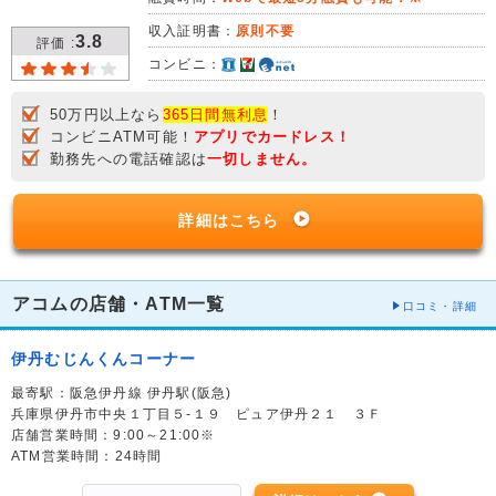
収入証明書：
原則不要
3.8
評価 :
コンビニ：
50万円以上なら
365日間無利息
！
コンビニATM可能！
アプリでカードレス！
勤務先への電話確認は
一切しません。
詳細はこちら
アコムの店舗・ATM一覧
口コミ・詳細
伊丹むじんくんコーナー
最寄駅：阪急伊丹線 伊丹駅(阪急)
兵庫県伊丹市中央１丁目５-１９ ピュア伊丹２１ ３Ｆ
店舗営業時間：9:00～21:00※
ATM営業時間：24時間