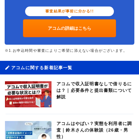
審査結果が事前に分かる!!
アコムの詳細はこちら
※1.お申込時間や審査によりご希望に添えない場合がございます。
アコムに関する新着記事一覧
アコムで収入証明書なしで借りるに
は？｜必要条件と提出書類について
解説
アコムはやばい？実態を利用者に調
査｜鈴木さんの体験談（26歳・男
性）