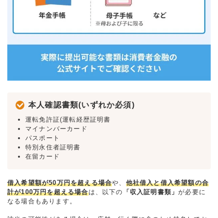
本人確認書類(いずれか必須)
運転免許証(運転経歴証明書
マイナンバーカード
パスポート
特別永住者証明書
在留カード
借入希望額が50万円を超える場合
や、
他社借入と借入希望額の合
計が100万円を超える場合
は、以下の
「収入証明書類」
が必要に
なる場合もあります。