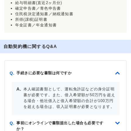
給与明細書(直近2ヶ月分)
確定申告書／青色申告書
住民税決定通知書／納税通知書
所得(課税)証明書
年金証書／年金通知書
自動契約機に関するQ&A
手続きに必要な書類は何ですか
Q.
本人確認書類として、運転免許証などの身分証明
書が必要です。また、借入希望額が50万円を超え
る場合・他社借入と借入希望額の合計が100万円
を超える場合は、収入証明書が必要となります。
事前にオンラインで書類提出した場合も必要です
Q.
か？