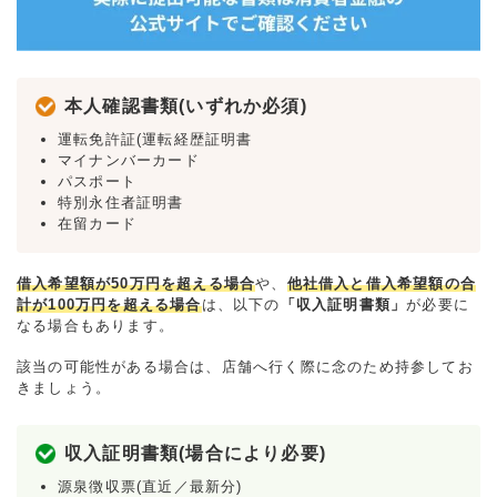
本人確認書類(いずれか必須)
運転免許証(運転経歴証明書
マイナンバーカード
パスポート
特別永住者証明書
在留カード
借入希望額が50万円を超える場合
や、
他社借入と借入希望額の合
計が100万円を超える場合
は、以下の
「収入証明書類」
が必要に
なる場合もあります。
該当の可能性がある場合は、店舗へ行く際に念のため持参してお
きましょう。
収入証明書類(場合により必要)
源泉徴収票(直近／最新分)