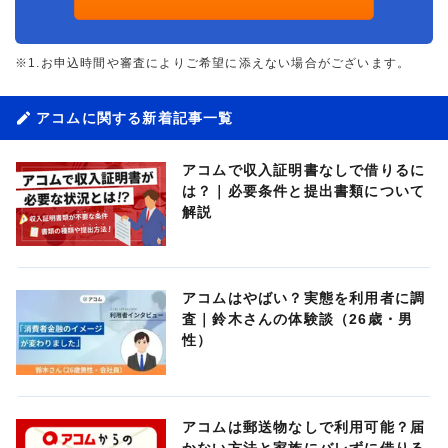
※1.お申込時間や審査によりご希望に添えない場合がございます。
アコムに関する新着記事一覧
アコムで収入証明書なしで借りるに
は？｜必要条件と提出書類について
解説
アコムはやばい？実態を利用者に調
査｜鈴木さんの体験談（26歳・男
性）
アコムは郵送物なしで利用可能？届