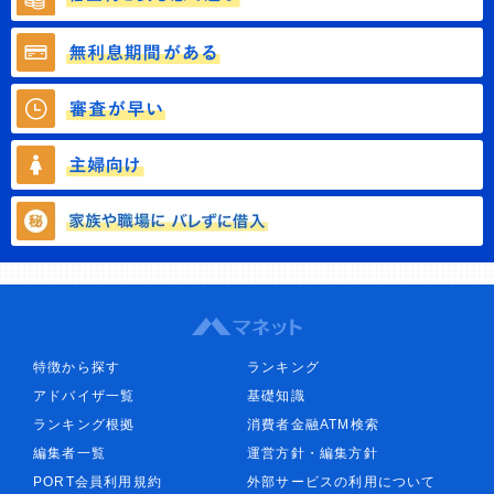
特徴から探す
ランキング
アドバイザ一覧
基礎知識
ランキング根拠
消費者金融ATM検索
編集者一覧
運営方針・編集方針
PORT会員利用規約
外部サービスの利用について