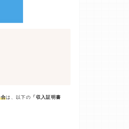
場合
は、以下の
「収入証明書