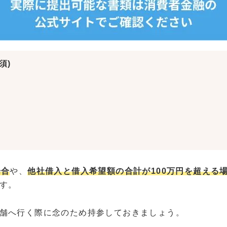
須)
場合
や、
他社借入と借入希望額の合計が100万円を超える
す。
舗へ行く際に念のため持参しておきましょう。