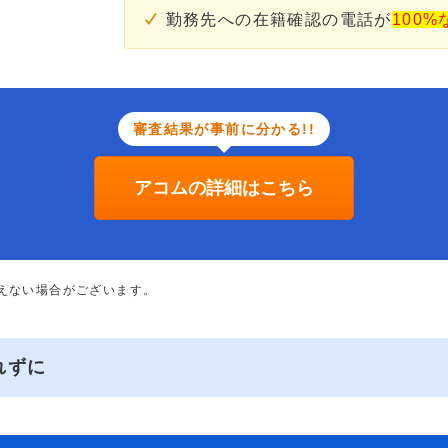
勤務先への在籍確認の電話が
100%
審査結果が事前に分かる!!
アコムの詳細はこちら
添えない場合がございます。
れずに