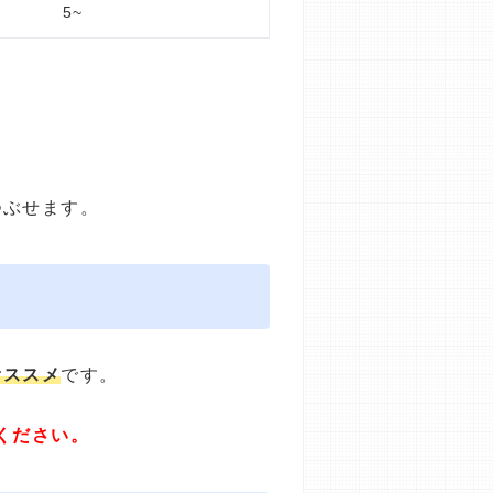
5~
つぶせます。
オススメ
です。
ください。