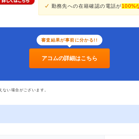
勤務先への在籍確認の電話が
100%
審査結果が事前に分かる!!
アコムの詳細はこちら
添えない場合がございます。